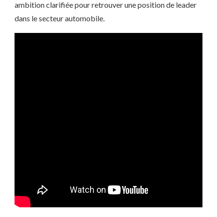
ambition clarifiée pour retrouver une position de leader
dans le secteur automobile.