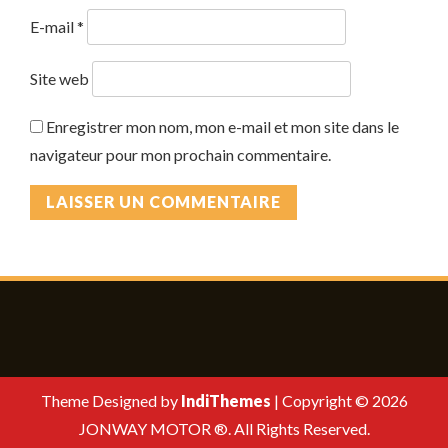
E-mail
*
Site web
Enregistrer mon nom, mon e-mail et mon site dans le
navigateur pour mon prochain commentaire.
Theme Designed by
IndiThemes
|
Copyright © 2026
JONWAY MOTOR ®. All Rights Reserved.