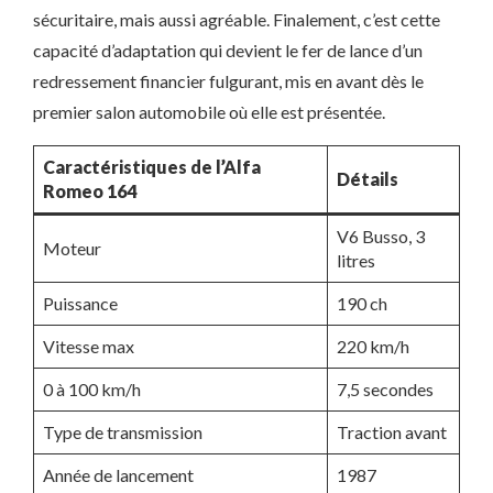
sécuritaire, mais aussi agréable. Finalement, c’est cette
capacité d’adaptation qui devient le fer de lance d’un
redressement financier fulgurant, mis en avant dès le
premier salon automobile où elle est présentée.
Caractéristiques de l’Alfa
Détails
Romeo 164
V6 Busso, 3
Moteur
litres
Puissance
190 ch
Vitesse max
220 km/h
0 à 100 km/h
7,5 secondes
Type de transmission
Traction avant
Année de lancement
1987