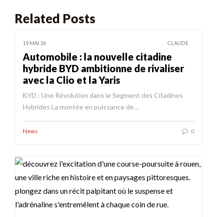
Related Posts
19 MAI 26
CLAUDE
Automobile : la nouvelle citadine
hybride BYD ambitionne de rivaliser
avec la Clio et la Yaris
BYD : Une Révolution dans le Segment des Citadines
Hybrides La montée en puissance de…
News
0