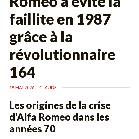
Romeo a évité la
faillite en 1987
grâce à la
révolutionnaire
164
18 MAI 2026
CLAUDE
Les origines de la crise
d’Alfa Romeo dans les
années 70