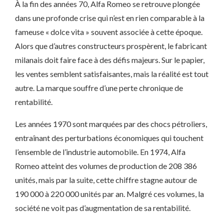
À la fin des années 70, Alfa Romeo se retrouve plongée
dans une profonde crise qui n’est en rien comparable à la
fameuse « dolce vita » souvent associée à cette époque.
Alors que d’autres constructeurs prospèrent, le fabricant
milanais doit faire face à des défis majeurs. Sur le papier,
les ventes semblent satisfaisantes, mais la réalité est tout
autre. La marque souffre d’une perte chronique de
rentabilité.
Les années 1970 sont marquées par des chocs pétroliers,
entraînant des perturbations économiques qui touchent
l’ensemble de l’industrie automobile. En 1974, Alfa
Romeo atteint des volumes de production de 208 386
unités, mais par la suite, cette chiffre stagne autour de
190 000 à 220 000 unités par an. Malgré ces volumes, la
société ne voit pas d’augmentation de sa rentabilité.