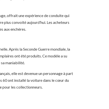
ouge, offrait une expérience de conduite qui
re plus convoité aujourd’hui. Les acheteurs
tes aux enchères.
nelle. Après la Seconde Guerre mondiale, la
mplaires ont été produits. Ce modèle a su
 sa maniabilité.
nçais, elle est devenue un personnage à part
s 60 ont installé la voiture dans le cœur du
e pour les collectionneurs.