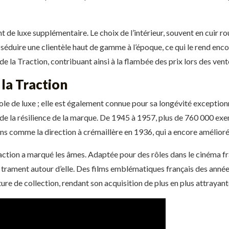
nt de luxe supplémentaire. Le choix de l’intérieur, souvent en cuir r
séduire une clientèle haut de gamme à l’époque, ce qui le rend enco
t de la Traction, contribuant ainsi à la flambée des prix lors des ven
 la Traction
le de luxe ; elle est également connue pour sa longévité exception
 de la résilience de la marque. De 1945 à 1957, plus de 760 000 exe
ons comme la direction à crémaillère en 1936, qui a encore amélioré
ction a marqué les âmes. Adaptée pour des rôles dans le cinéma fra
i se trament autour d’elle. Des films emblématiques français des année
ure de collection, rendant son acquisition de plus en plus attrayant