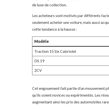
de luxe de collection.
Les acheteurs sont motivés par différents facteu
seulement acheter une voiture, mais aussi acquér
cette tendance à la hausse :
Modèle
Traction 15 Six Cabriolet
DS 19
2CV
Cet engouement fait partie d’un mouvement plus
qu’ils soient novices ou expérimentés. Les rése
augmentant ainsi les prix des automobiles rare