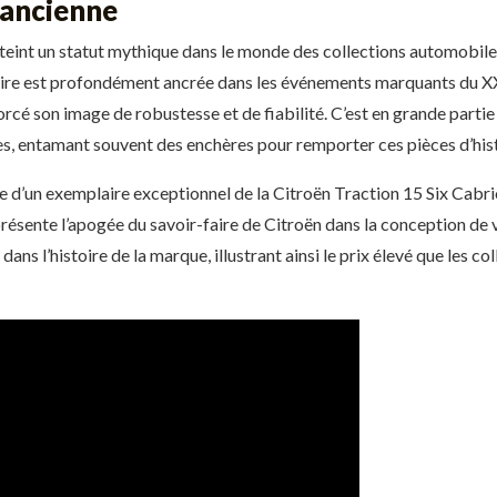
 ancienne
atteint un statut mythique dans le monde des collections automobile
ire est profondément ancrée dans les événements marquants du XXe 
rcé son image de robustesse et de fiabilité. C’est en grande partie 
es, entamant souvent des enchères pour remporter ces pièces d’hist
e d’un exemplaire exceptionnel de la Citroën Traction 15 Six Cabrio
résente l’apogée du savoir-faire de Citroën dans la conception de v
ans l’histoire de la marque, illustrant ainsi le prix élevé que les 