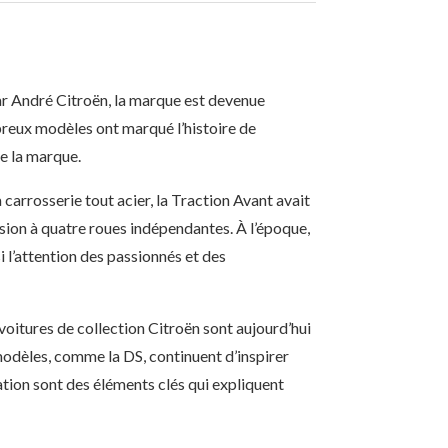
par André Citroën, la marque est devenue
breux modèles ont marqué l’histoire de
de la marque.
 carrosserie tout acier, la Traction Avant avait
rsion à quatre roues indépendantes. À l’époque,
i l’attention des passionnés et des
 voitures de collection Citroën sont aujourd’hui
 modèles, comme la DS, continuent d’inspirer
tion sont des éléments clés qui expliquent