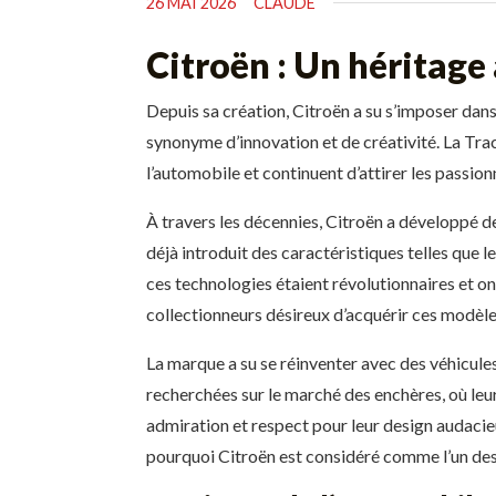
26 MAI 2026
CLAUDE
Citroën : Un héritage
Depuis sa création, Citroën a su s’imposer dan
synonyme d’innovation et de créativité. La Tra
l’automobile et continuent d’attirer les passio
À travers les décennies, Citroën a développé des
déjà introduit des caractéristiques telles que 
ces technologies étaient révolutionnaires et on
collectionneurs désireux d’acquérir ces modè
La marque a su se réinventer avec des véhicules 
recherchées sur le marché des enchères, où leur
admiration et respect pour leur design audacie
pourquoi Citroën est considéré comme l’un des 