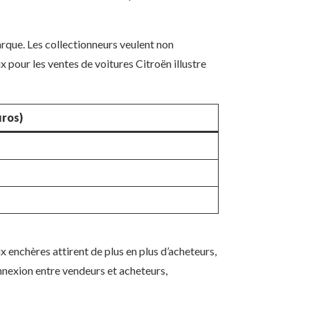
marque. Les collectionneurs veulent non
x pour les ventes de voitures Citroën illustre
uros)
enchères attirent de plus en plus d’acheteurs,
onnexion entre vendeurs et acheteurs,