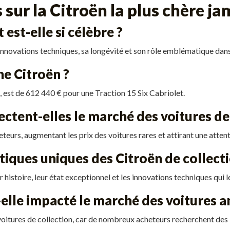
sur la Citroën la plus chère j
est-elle si célèbre ?
innovations techniques, sa longévité et son rôle emblématique dans 
ne Citroën ?
, est de 612 440 € pour une Traction 15 Six Cabriolet.
tent-elles le marché des voitures de 
eurs, augmentant les prix des voitures rares et attirant une attent
stiques uniques des Citroën de collecti
r histoire, leur état exceptionnel et les innovations techniques qui 
lle impacté le marché des voitures a
oitures de collection, car de nombreux acheteurs recherchent des 