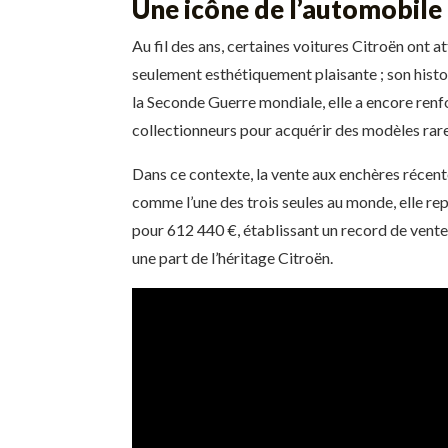
Une icône de l’automobile
Au fil des ans, certaines voitures Citroën ont 
seulement esthétiquement plaisante ; son histo
la Seconde Guerre mondiale, elle a encore renfo
collectionneurs pour acquérir des modèles rar
Dans ce contexte, la vente aux enchères récent
comme l’une des trois seules au monde, elle rep
pour 612 440 €, établissant un record de vente d
une part de l’héritage Citroën.