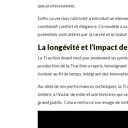
que professionnels.
Enfin, sa version cabriolet a introduit un éléme
combinait confort et élégance. Ce modèle a su 
potentiels sont attirés par la rareté et le statu
La longévité et l’impact de
La Traction Avant n’est pas seulement un symbo
production de la Traction a repris, témoignant
évoluer au fil du temps, intégrant des innovati
Au-delà de ses performances techniques, la Tra
entière, à l’instar de mille et une histoires qu
grand public. Cela a renforcé son image de voit