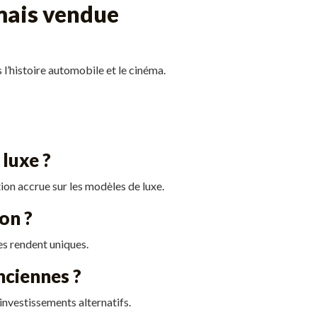
amais vendue
l’histoire automobile et le cinéma.
luxe ?
ion accrue sur les modèles de luxe.
on ?
les rendent uniques.
nciennes ?
investissements alternatifs.