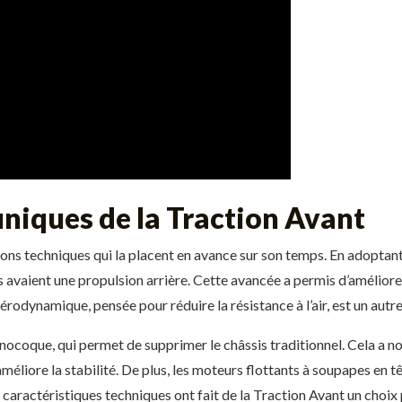
uniques de la Traction Avant
ons techniques qui la placent en avance sur son temps. En adoptant
s avaient une propulsion arrière. Cette avancée a permis d’améliorer
érodynamique, pensée pour réduire la résistance à l’air, est un aut
nocoque, qui permet de supprimer le châssis traditionnel. Cela a no
améliore la stabilité. De plus, les moteurs flottants à soupapes en t
actéristiques techniques ont fait de la Traction Avant un choix p