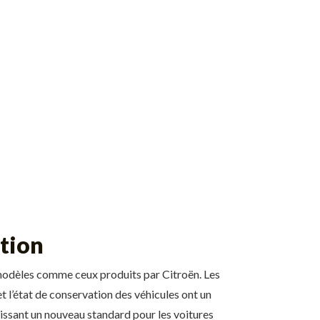
ction
s modèles comme ceux produits par Citroën. Les
t l’état de conservation des véhicules ont un
blissant un nouveau standard pour les voitures