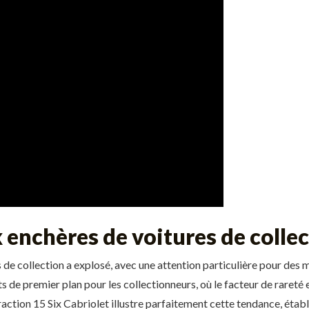
x enchères de voitures de colle
es de collection a explosé, avec une attention particulière pour de
e premier plan pour les collectionneurs, où le facteur de rareté e
 Traction 15 Six Cabriolet illustre parfaitement cette tendance, éta