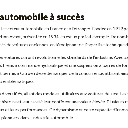
 automobile à succès
s le secteur automobile en France et à l’étranger. Fondée en 1919 
ction Avant, présentée en 1934, en est un parfait exemple. De nom
nnés de voitures anciennes, en témoignant de l’expertise technique 
 voitures qui ont révolutionné les standards de l’industrie. Avec sa
les freins à commande hydraulique et une suspension à barres de to
t permis à Citroën de se démarquer de la concurrence, attirant ains
les emblématiques.
diversifiés, allant des modèles utilitaires aux voitures de luxe. Les
 histoire et leur rareté leur confèrent une valeur élevée. Plusieurs
ux et leurs performances. Ce dynamisme et cette capacité d’innova
pionniers dans l’industrie automobile.