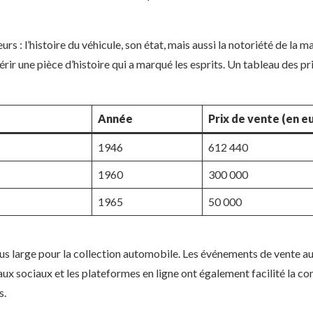
rs : l’histoire du véhicule, son état, mais aussi la notoriété de la 
ir une pièce d’histoire qui a marqué les esprits. Un tableau des pri
Année
Prix de vente (en e
1946
612 440
1960
300 000
1965
50 000
 large pour la collection automobile. Les événements de vente aux 
aux sociaux et les plateformes en ligne ont également facilité la c
s.