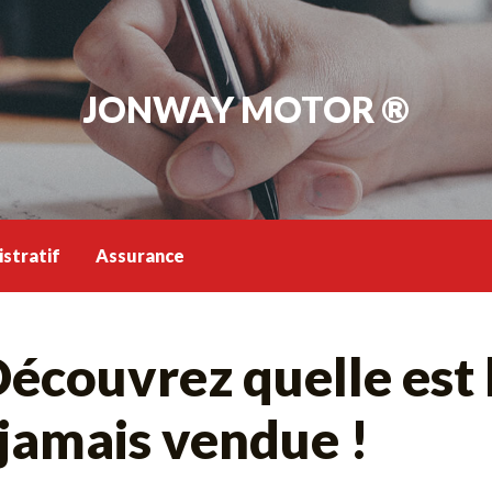
JONWAY MOTOR ®
stratif
Assurance
écouvrez quelle est l
jamais vendue !