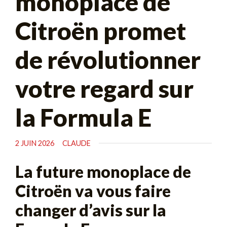
monoplace de
Citroën promet
de révolutionner
votre regard sur
la Formula E
2 JUIN 2026
CLAUDE
La future monoplace de
Citroën va vous faire
changer d’avis sur la