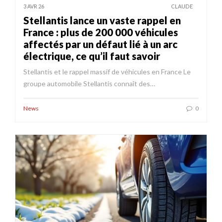
3 AVR 26
CLAUDE
Stellantis lance un vaste rappel en
France : plus de 200 000 véhicules
affectés par un défaut lié à un arc
électrique, ce qu’il faut savoir
Stellantis et le rappel massif de véhicules en France Le
groupe automobile Stellantis connaît des…
News
0