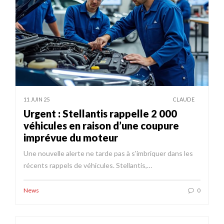
11 JUIN 25
CLAUDE
Urgent : Stellantis rappelle 2 000
véhicules en raison d’une coupure
imprévue du moteur
Une nouvelle alerte ne tarde pas à s'imbriquer dans les
récents rappels de véhicules. Stellantis,…
News
0