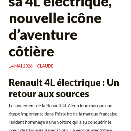
sa 4L électrique,
nouvelle icône
d’aventure
côtière
14 MAI 2026
CLAUDE
Renault 4L électrique : Un
retour aux sources
Le lancement de la Renault 4L électrique marque une
étape importante dans l’histoire de la marque française,
rendant hommage à une voiture qui a su conquérir le
cœur de plusieurs générations. La version électrifiée