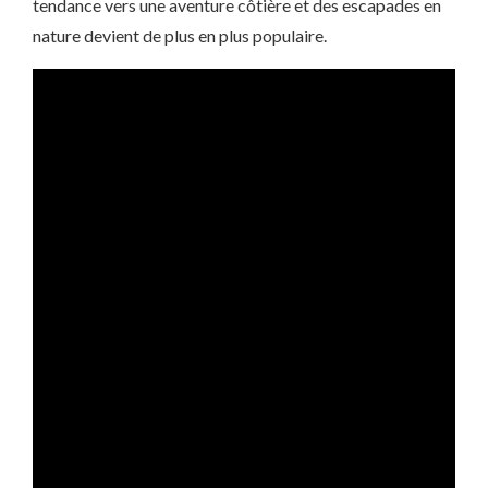
tendance vers une aventure côtière et des escapades en
nature devient de plus en plus populaire.