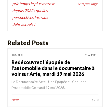
l’article
printemps le plus morose
son passage
depuis 2022 : quelles
perspectives face aux
défis actuels ?
Related Posts
18 MAI 26
CLAUDE
Redécouvrez l’épopée de
l’automobile dans le documentaire à
voir sur Arte, mardi 19 mai 2026
Le Documentaire Arte : Une Épopée au Coeur de
l'Automobile Ce mardi 19 mai 2026,…
News
0