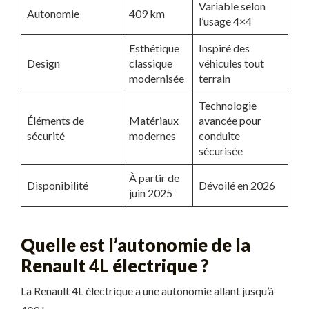
Variable selon
Autonomie
409 km
l’usage 4×4
Esthétique
Inspiré des
Design
classique
véhicules tout
modernisée
terrain
Technologie
Éléments de
Matériaux
avancée pour
sécurité
modernes
conduite
sécurisée
À partir de
Disponibilité
Dévoilé en 2026
juin 2025
Quelle est l’autonomie de la
Renault 4L électrique ?
La Renault 4L électrique a une autonomie allant jusqu’à