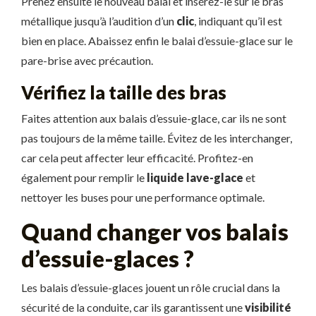
Prenez ensuite le nouveau balai et insérez-le sur le bras
métallique jusqu’à l’audition d’un
clic
, indiquant qu’il est
bien en place. Abaissez enfin le balai d’essuie-glace sur le
pare-brise avec précaution.
Vérifiez la taille des bras
Faites attention aux balais d’essuie-glace, car ils ne sont
pas toujours de la même taille. Évitez de les interchanger,
car cela peut affecter leur efficacité. Profitez-en
également pour remplir le
liquide lave-glace
et
nettoyer les buses pour une performance optimale.
Quand changer vos balais
d’essuie-glaces ?
Les balais d’essuie-glaces jouent un rôle crucial dans la
sécurité de la conduite, car ils garantissent une
visibilité