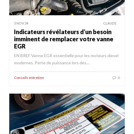
5 NOV 24
CLAUDE
Indicateurs révélateurs d’un besoin
imminent de remplacer votre vanne
EGR
EN BREF Vanne EGR essentielle pour les moteurs diesel
modernes. Perte de puissance lors des…
Conseils entretien
0