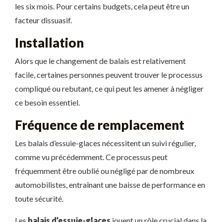
les six mois. Pour certains budgets, cela peut être un
facteur dissuasif.
Installation
Alors que le changement de balais est relativement
facile, certaines personnes peuvent trouver le processus
compliqué ou rebutant, ce qui peut les amener à négliger
ce besoin essentiel.
Fréquence de remplacement
Les balais d’essuie-glaces nécessitent un suivi régulier,
comme vu précédemment. Ce processus peut
fréquemment être oublié ou négligé par de nombreux
automobilistes, entraînant une baisse de performance en
toute sécurité.
Les
balais d’essuie-glaces
jouent un rôle crucial dans la