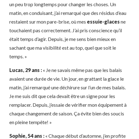
un peu trop longtemps pour changer les choses. Un
matin, en conduisant, j’ai remarqué que des résidus d’eau
restaient sur mon pare-brise, où mes
essuie-glaces
ne
touchaient pas correctement. J’ai pris conscience qu’il
était temps d’agir. Depuis, je me sens bien mieux en
sachant que ma visibilité est au top, quel que soit le
temps. »
Lucas, 29 ans :
« Je ne savais même pas que les balais
avaient une durée de vie. Un jour, en grattant la glace le
matin, j’ai remarqué une déchirure sur l’un de mes balais.
Je me suis dit que cela devait être un signe pour les
remplacer. Depuis, j’essaie de vérifier mon équipement à
chaque changement de saison. Ça évite bien des soucis
en pleine tempête! »
Sophie, 54 ans :
« Chaque début d’automne, j’en profite