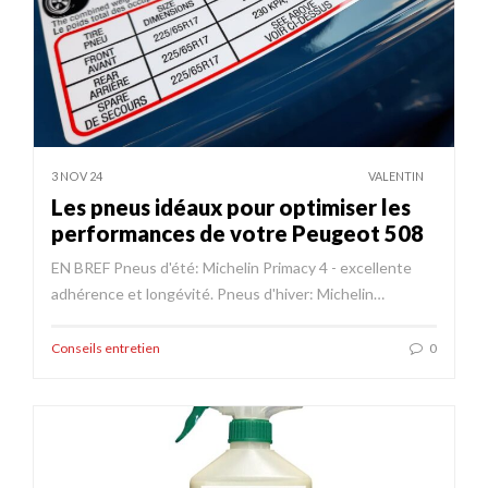
3 NOV 24
VALENTIN
Les pneus idéaux pour optimiser les
performances de votre Peugeot 508
EN BREF Pneus d'été: Michelin Primacy 4 - excellente
adhérence et longévité. Pneus d'hiver: Michelin…
Conseils entretien
0