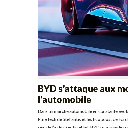
BYD s’attaque aux mo
l’automobile
Dans un marché automobile en constante évolu
PureTech de Stellantis et les Ecoboost de Ford.
sein de l’industrie. En effet, BYD propose des 