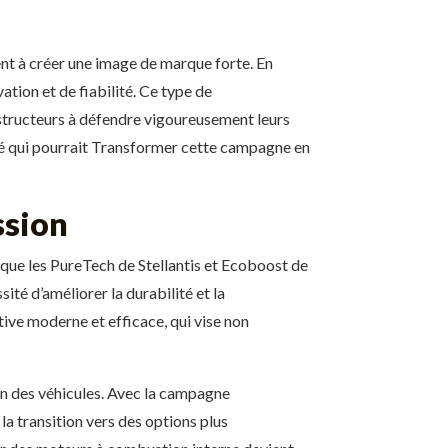
ent à créer une image de marque forte. En
ation et de fiabilité. Ce type de
nstructeurs à défendre vigoureusement leurs
lé qui pourrait Transformer cette campagne en
ssion
 que les PureTech de Stellantis et Ecoboost de
ité d’améliorer la durabilité et la
ive moderne et efficace, qui vise non
ion des véhicules. Avec la campagne
la transition vers des options plus