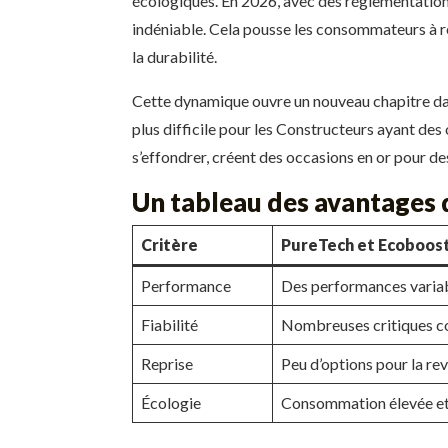
écologiques. En 2026, avec des réglementations 
indéniable. Cela pousse les consommateurs à ré
la durabilité.
Cette dynamique ouvre un nouveau chapitre dans
plus difficile pour les Constructeurs ayant des 
s’effondrer, créent des occasions en or pour
Un tableau des avantages 
Critère
PureTech et Ecoboos
Performance
Des performances variab
Fiabilité
Nombreuses critiques co
Reprise
Peu d’options pour la re
Écologie
Consommation élevée et