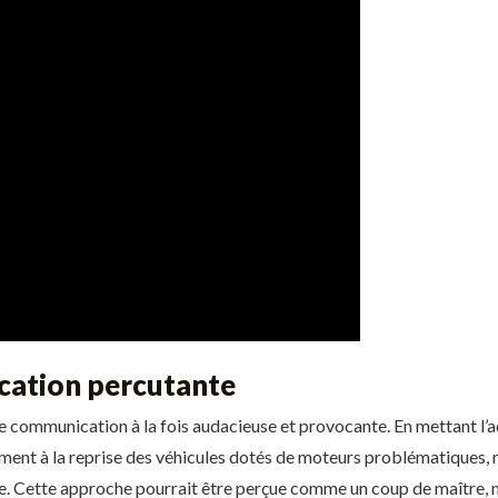
ation percutante
communication à la fois audacieuse et provocante. En mettant l’acc
ment à la reprise des véhicules dotés de moteurs problématiques, m
ie. Cette approche pourrait être perçue comme un coup de maître, ma