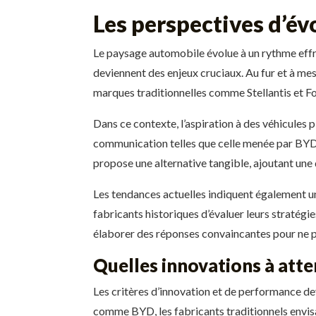
Les perspectives d’é
Le paysage automobile évolue à un rythme effr
deviennent des enjeux cruciaux. Au fur et à me
marques traditionnelles comme Stellantis et For
Dans ce contexte, l’aspiration à des véhicules
communication telles que celle menée par BYD so
propose une alternative tangible, ajoutant un
Les tendances actuelles indiquent également un 
fabricants historiques d’évaluer leurs stratég
élaborer des réponses convaincantes pour ne pa
Quelles innovations à atte
Les critères d’innovation et de performance de
comme BYD, les fabricants traditionnels envisa