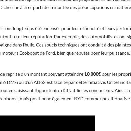
cherche à tirer parti de la montée des préoccupations en matière 
, ont longtemps été encensés pour leur efficacité et leurs performa
 ont terni leur réputation. Par exemple, des automobilistes ont si
 baigne dans l’huile. Ces soucis techniques ont conduit à des plaint
es moteurs Ecoboost de Ford, bien que réputés pour leur puissance,
 de reprise d’un montant pouvant atteindre
10 000€
pour les propr
al 6 DM-i ou d’un Atto2 est facilité par cette initiative. Un tel inci
ut en saisissant l’opportunité d’affaiblir ses concurrents. Ainsi, 
 Ecoboost, mais positionne également BYD comme une alternative v