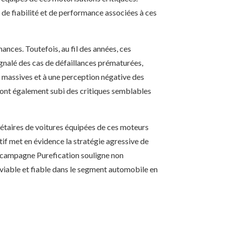
de fiabilité et de performance associées à ces
nces. Toutefois, au fil des années, ces
gnalé des cas de défaillances prématurées,
es massives et à une perception négative des
 ont également subi des critiques semblables
iétaires de voitures équipées de ces moteurs
tatif met en évidence la stratégie agressive de
la campagne Purefication souligne non
iable et fiable dans le segment automobile en