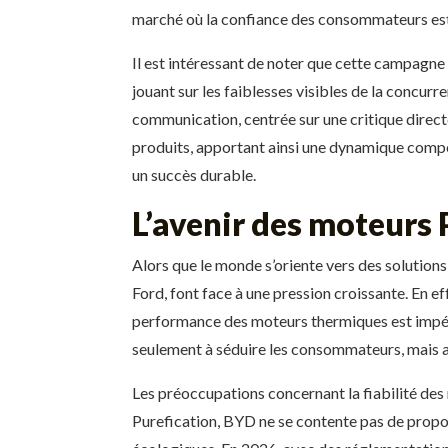
marché où la confiance des consommateurs est
Il est intéressant de noter que cette campagne
jouant sur les faiblesses visibles de la concurr
communication, centrée sur une critique direc
produits, apportant ainsi une dynamique compé
un succès durable.
L’avenir des moteurs
Alors que le monde s’oriente vers des solution
Ford, font face à une pression croissante. En ef
performance des moteurs thermiques est impérat
seulement à séduire les consommateurs, mais au
Les préoccupations concernant la fiabilité des
Purefication, BYD ne se contente pas de propose