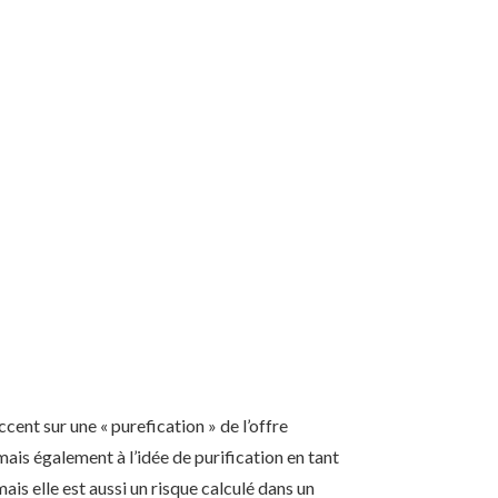
ent sur une « purefication » de l’offre
ais également à l’idée de purification en tant
is elle est aussi un risque calculé dans un