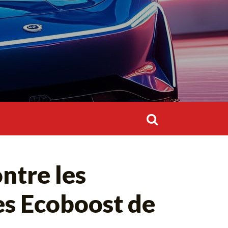
Rechercher :
Rechercher :
ntre les
es Ecoboost de