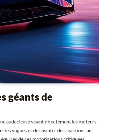
s géants de
ne audacieuse visant directement les moteurs
re des vagues et de susciter des réactions au
s équipés de ces motorisations critiquées.