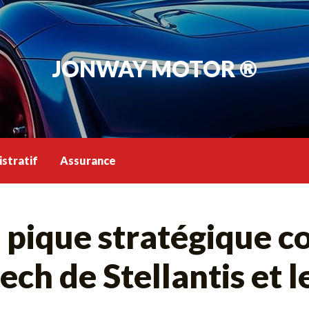
JONWAY MOTOR ®
stratif
Assurance
pique stratégique co
ch de Stellantis et l