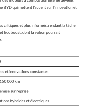
ner des moteurs à combustion interne devient
 BYD qui mettent l’accent sur l’innovation et
 critiques et plus informés, rendant la tâche
 et Ecoboost, dont la valeur pourrait
.
)
es et innovations constantes
t 150 000 km
emise sur reprise
tions hybrides et électriques