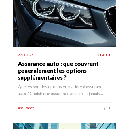
27 DÉC 25
CLAUDE
Assurance auto : que couvrent
généralement les options
supplémentaires ?
Quelles sont les options en matière d'assurance
auto ? Choisir une assurance auto n'est jamais…
Assurance
0