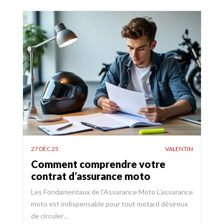
27 DÉC 25
VALENTIN
Comment comprendre votre
contrat d’assurance moto
Les Fondamentaux de l'Assurance Moto L'assurance
moto est indispensable pour tout motard désireux
de circuler…