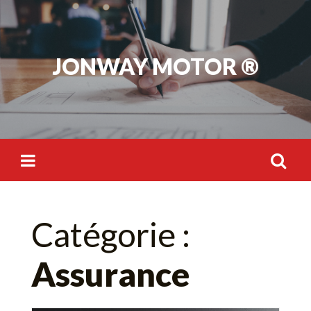
Skip
to
content
JONWAY MOTOR ®
Rechercher :
Catégorie :
Assurance