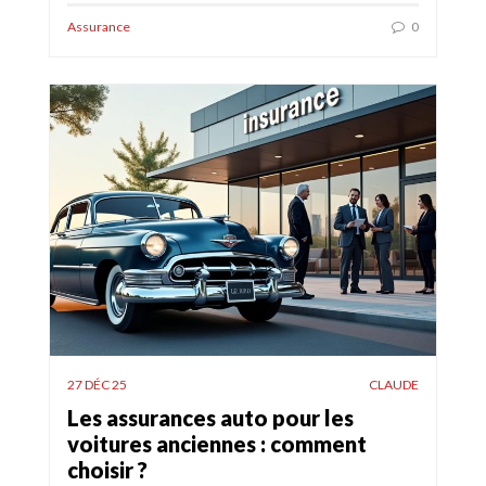
Assurance
0
27 DÉC 25
CLAUDE
Les assurances auto pour les
voitures anciennes : comment
choisir ?