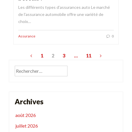
Les différents types d’assurances auto Le marché
de l'assurance automobile offre une variété de
choix…
Assurance
0
Pagination
1
2
3
…
11
des
Rechercher :
publications
Archives
août 2026
juillet 2026