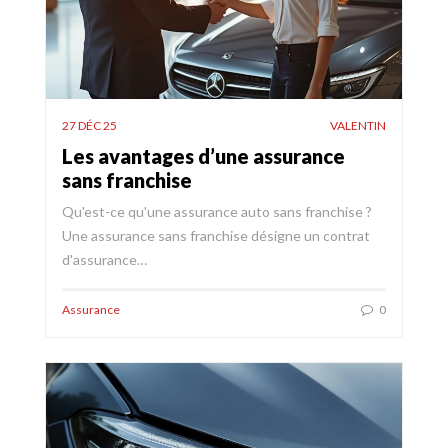
27 DÉC 25
VALENTIN
Les avantages d’une assurance
sans franchise
Qu'est-ce qu'une assurance auto sans franchise ?
Une assurance sans franchise désigne un contrat
d'assurance…
Assurance
0