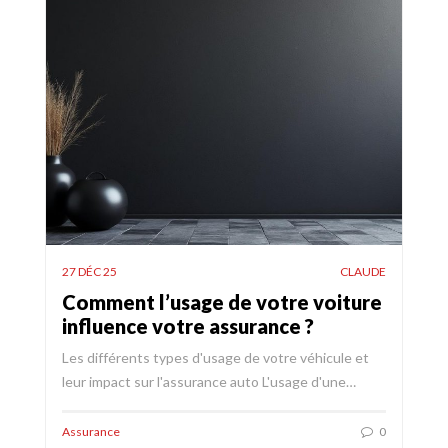
27 DÉC 25
CLAUDE
Comment l’usage de votre voiture
influence votre assurance ?
Les différents types d'usage de votre véhicule et
leur impact sur l'assurance auto L'usage d'une…
Assurance
0