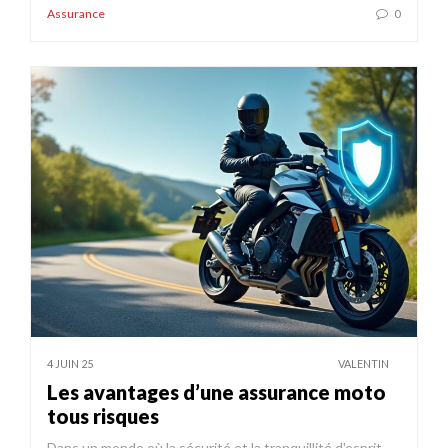
Assurance
0
4 JUIN 25
VALENTIN
Les avantages d’une assurance moto
tous risques
Dans un monde où la sécurité et la tranquillité d'esprit