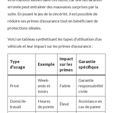
erronée peut entraîner des mauvaises surprises par la
suite. En jouant le jeu de la sincérité, il est possible de
réduire ses primes d’assurance tout en bénéficiant de
protections idéales.
Voici un tableau synthétisant les types d’utilisation d’un
véhicule et leur impact sur les primes d’assurance :
Impact
Type
Garantie
Exemple
sur les
d’usage
spécifique
primes
Week-
Garantie
Privé
ends et
Faible
responsabilité
loisirs
civile
Domicile-
Heures
Assistance en
Élevé
travail
de pointe
cas de panne