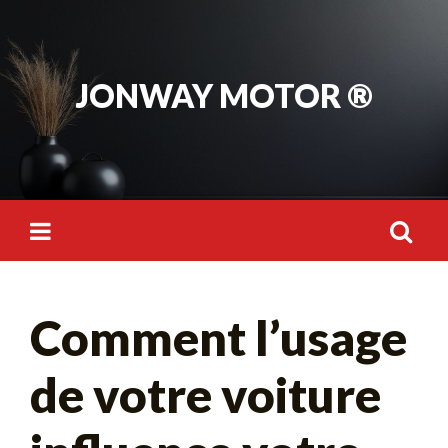
Skip
to
content
JONWAY MOTOR ®
Rechercher :
Comment l’usage
de votre voiture