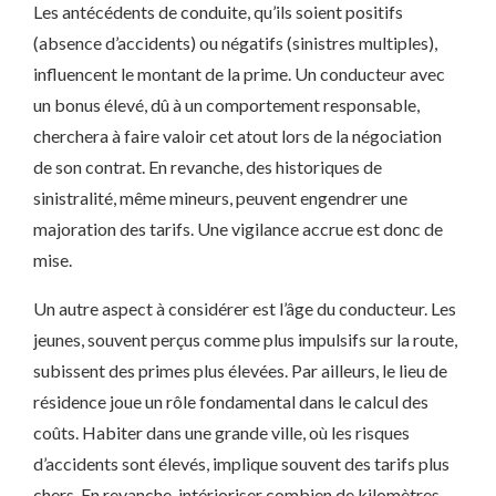
Les antécédents de conduite, qu’ils soient positifs
(absence d’accidents) ou négatifs (sinistres multiples),
influencent le montant de la prime. Un conducteur avec
un bonus élevé, dû à un comportement responsable,
cherchera à faire valoir cet atout lors de la négociation
de son contrat. En revanche, des historiques de
sinistralité, même mineurs, peuvent engendrer une
majoration des tarifs. Une vigilance accrue est donc de
mise.
Un autre aspect à considérer est l’âge du conducteur. Les
jeunes, souvent perçus comme plus impulsifs sur la route,
subissent des primes plus élevées. Par ailleurs, le lieu de
résidence joue un rôle fondamental dans le calcul des
coûts. Habiter dans une grande ville, où les risques
d’accidents sont élevés, implique souvent des tarifs plus
chers. En revanche, intérioriser combien de kilomètres