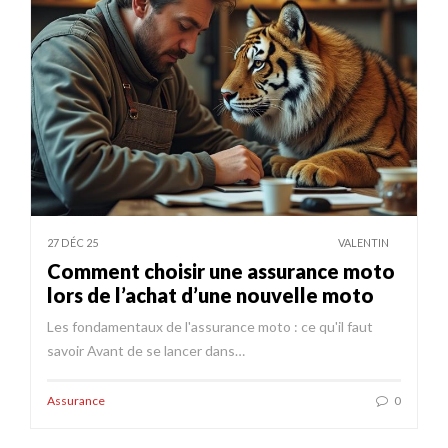
27 DÉC 25
VALENTIN
Comment choisir une assurance moto
lors de l’achat d’une nouvelle moto
Les fondamentaux de l'assurance moto : ce qu'il faut
savoir Avant de se lancer dans…
Assurance
0