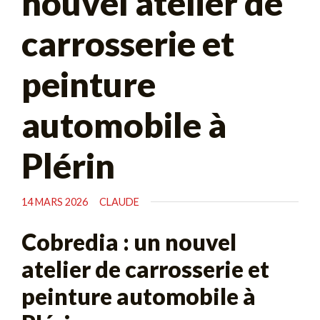
nouvel atelier de
carrosserie et
peinture
automobile à
Plérin
14 MARS 2026
CLAUDE
Cobredia : un nouvel
atelier de carrosserie et
peinture automobile à