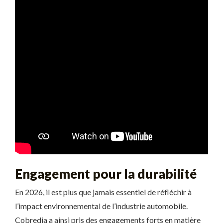
Engagement pour la durabilité
En 2026, il est plus que jamais essentiel de réfléchir à
l’impact environnemental de l’industrie automobile.
Cobredia a ainsi pris des engagements forts en matière