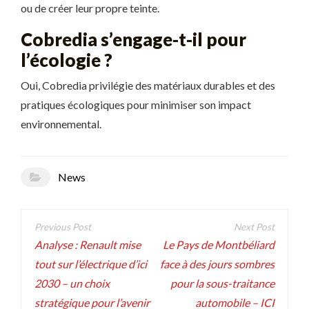
ou de créer leur propre teinte.
Cobredia s’engage-t-il pour
l’écologie ?
Oui, Cobredia privilégie des matériaux durables et des
pratiques écologiques pour minimiser son impact
environnemental.
News
Navigation
de
Analyse : Renault mise
Le Pays de Montbéliard
tout sur l’électrique d’ici
face à des jours sombres
l’article
2030 – un choix
pour la sous-traitance
stratégique pour l’avenir
automobile – ICI