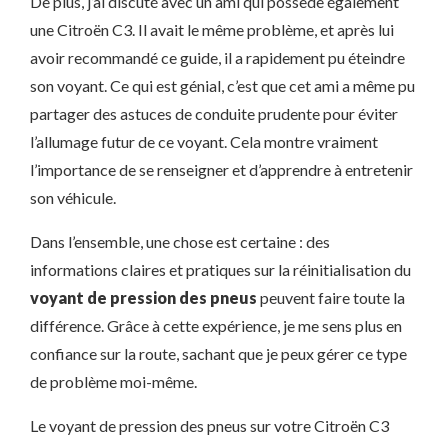
De plus, j’ai discuté avec un ami qui possède également
une Citroën C3. Il avait le même problème, et après lui
avoir recommandé ce guide, il a rapidement pu éteindre
son voyant. Ce qui est génial, c’est que cet ami a même pu
partager des astuces de conduite prudente pour éviter
l’allumage futur de ce voyant. Cela montre vraiment
l’importance de se renseigner et d’apprendre à entretenir
son véhicule.
Dans l’ensemble, une chose est certaine : des
informations claires et pratiques sur la réinitialisation du
voyant de pression des pneus
peuvent faire toute la
différence. Grâce à cette expérience, je me sens plus en
confiance sur la route, sachant que je peux gérer ce type
de problème moi-même.
Le voyant de pression des pneus sur votre Citroën C3