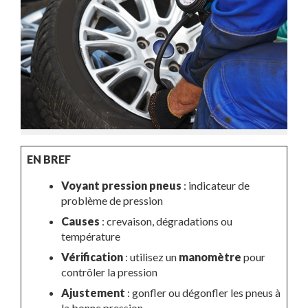
EN BREF
Voyant pression pneus
: indicateur de
problème de pression
Causes
: crevaison, dégradations ou
température
Vérification
: utilisez un
manomètre
pour
contrôler la pression
Ajustement
: gonfler ou dégonfler les pneus à
la bonne pression