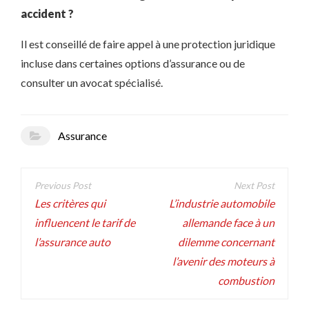
accident ?
Il est conseillé de faire appel à une protection juridique
incluse dans certaines options d’assurance ou de
consulter un avocat spécialisé.
Assurance
Navigation
de
Les critères qui
L’industrie automobile
influencent le tarif de
allemande face à un
l’article
l’assurance auto
dilemme concernant
l’avenir des moteurs à
combustion