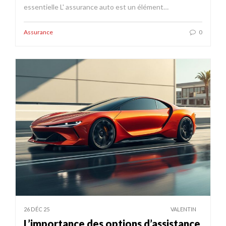
essentielle L' assurance auto est un élément…
Assurance
0
26 DÉC 25
VALENTIN
L’importance des options d’assistance