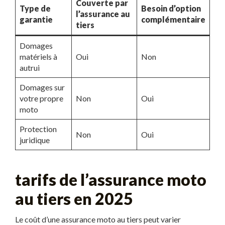
Couverte par
Type de
Besoin d’option
l’assurance au
garantie
complémentaire
tiers
Domages
matériels à
Oui
Non
autrui
Domages sur
votre propre
Non
Oui
moto
Protection
Non
Oui
juridique
tarifs de l’assurance moto
au tiers en 2025
Le coût d’une assurance moto au tiers peut varier