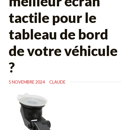
meilleur écran
tactile pour le
tableau de bord
de votre véhicule
?
5 NOVEMBRE 2024
CLAUDE