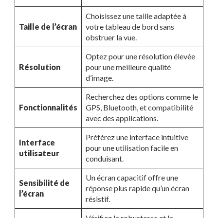
Choisissez une taille adaptée à
Taille de l’écran
votre tableau de bord sans
obstruer la vue.
Optez pour une résolution élevée
Résolution
pour une meilleure qualité
d’image.
Recherchez des options comme le
Fonctionnalités
GPS, Bluetooth, et compatibilité
avec des applications.
Préférez une interface intuitive
Interface
pour une utilisation facile en
utilisateur
conduisant.
Un écran capacitif offre une
Sensibilité de
réponse plus rapide qu’un écran
l’écran
résistif.
Vérifiez la robustesse et la