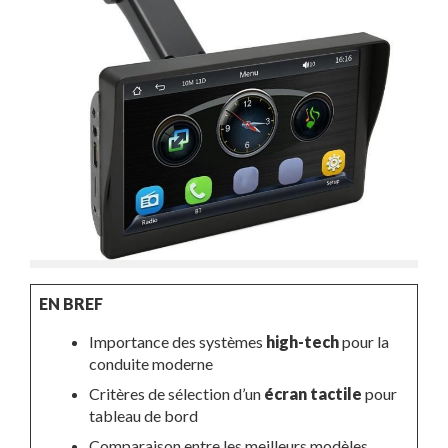
EN BREF
Importance des systèmes
high-tech
pour la
conduite moderne
Critères de sélection d’un
écran tactile
pour
tableau de bord
Comparaison entre les meilleurs modèles