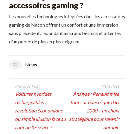
accessoires gaming ?
Les nouvelles technologies intégrées dans les accessoires
gaming de Nacon offrent un confort et une immersion
sans précédent, répondant ainsi aux besoins et attentes
d’un public de plus en plus exigeant.
News
Navigation
de
Voitures hybrides
Analyse : Renault mise
rechargeables :
tout sur l’électrique d’ici
l’article
révolution économique
2030 – un choix
ou simple illusion face au
stratégique pour l’avenir
coût de l’essence ?
durable