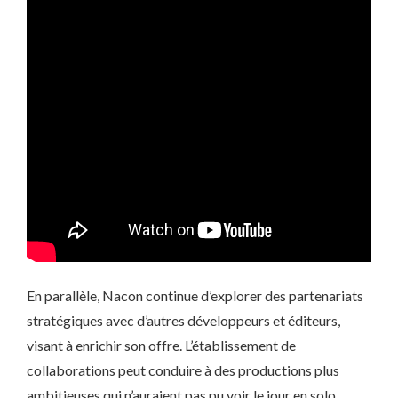
En parallèle, Nacon continue d’explorer des partenariats
stratégiques avec d’autres développeurs et éditeurs,
visant à enrichir son offre. L’établissement de
collaborations peut conduire à des productions plus
ambitieuses qui n’auraient pas pu voir le jour en solo,