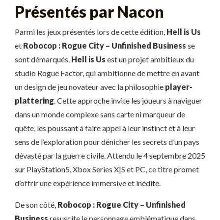
Présentés par Nacon
Parmi les jeux présentés lors de cette édition,
Hell is Us
et
Robocop : Rogue City – Unfinished Business
se
sont démarqués.
Hell is Us
est un projet ambitieux du
studio Rogue Factor, qui ambitionne de mettre en avant
un design de jeu novateur avec la philosophie
player-
plattering
. Cette approche invite les joueurs à naviguer
dans un monde complexe sans carte ni marqueur de
quête, les poussant à faire appel à leur instinct et à leur
sens de l’exploration pour dénicher les secrets d’un pays
dévasté par la guerre civile. Attendu le 4 septembre 2025
sur PlayStation5, Xbox Series X|S et PC, ce titre promet
d’offrir une expérience immersive et inédite.
De son côté,
Robocop : Rogue City – Unfinished
Business
resuscite le personnage emblématique dans