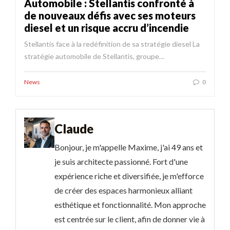
Automobile : Stellantis confronté à
de nouveaux défis avec ses moteurs
diesel et un risque accru d’incendie
Stellantis face à la redéfinition de sa stratégie diesel La
stratégie automobile de Stellantis, groupe…
News
0
Claude
Bonjour, je m'appelle Maxime, j'ai 49 ans et
je suis architecte passionné. Fort d'une
expérience riche et diversifiée, je m'efforce
de créer des espaces harmonieux alliant
esthétique et fonctionnalité. Mon approche
est centrée sur le client, afin de donner vie à