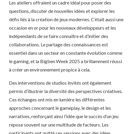
Les ateliers offraient un cadre idéal pour poser des
questions, discuter de nouvelles idées et explorer les
défis liés à la création de jeux modernes. C’était aussi une
occasion en or pour les nouveaux développeurs et les
indépendants de se faire connaître et d’initier des
collaborations. Le partage des connaissances est
essentiel dans un secteur en constante évolution comme
le gaming, et la Bigben Week 2025 a brillamment réussi
à créer un environnement propice à cela.
Des interventions de studios invités ont également
permis d’illustrer la diversité des perspectives créatives.
Ces échanges ont mis en lumière les différentes
approches concernant le gameplay, le design et les
narratives, renforçant ainsi l’idée que le succès d’un jeu
repose souvent sur une multitude de facteurs. Les
participants ont quitté ces sessions avec des idées