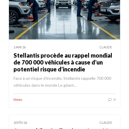
2 AVR 26
CLAUDE
Stellantis procède au rappel mondial
de 700 000 véhicules à cause d’un
potentiel risque d’incendie
Face à un risque d'incendie, Stellantis rappelle 700 000
véhicules dans le monde Le géant…
News
0
20 FÉV 26
CLAUDE