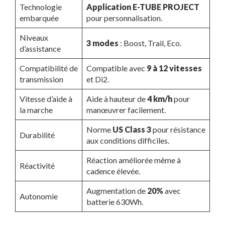
Technologie
Application E-TUBE PROJECT
embarquée
pour personnalisation.
Niveaux
3 modes
: Boost, Trail, Eco.
d’assistance
Compatibilité de
Compatible avec
9 à 12 vitesses
transmission
et Di2.
Vitesse d’aide à
Aide à hauteur de
4 km/h
pour
la marche
manœuvrer facilement.
Norme
US Class 3
pour résistance
Durabilité
aux conditions difficiles.
Réaction améliorée même à
Réactivité
cadence élevée.
Augmentation de
20%
avec
Autonomie
batterie 630Wh.