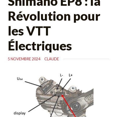
Shimano EP8 : la
Révolution pour
les VTT
Électriques
5 NOVEMBRE 2024
CLAUDE