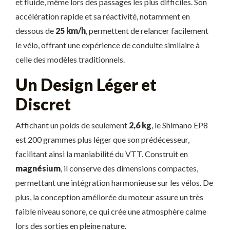
et fluide, même lors des passages les plus difficiles. Son
accélération rapide et sa réactivité, notamment en
dessous de
25 km/h
, permettent de relancer facilement
le vélo, offrant une expérience de conduite similaire à
celle des modèles traditionnels.
Un Design Léger et
Discret
Affichant un poids de seulement
2,6 kg
, le Shimano EP8
est 200 grammes plus léger que son prédécesseur,
facilitant ainsi la maniabilité du VTT. Construit en
magnésium
, il conserve des dimensions compactes,
permettant une intégration harmonieuse sur les vélos. De
plus, la conception améliorée du moteur assure un très
faible niveau sonore, ce qui crée une atmosphère calme
lors des sorties en pleine nature.