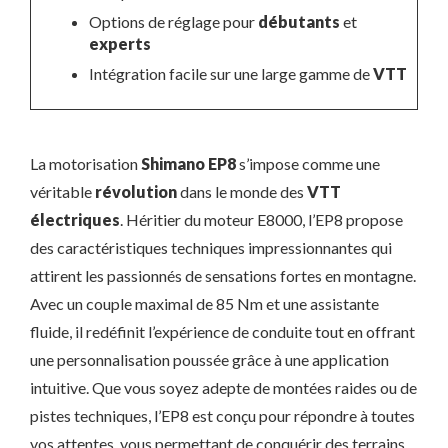
Options de réglage pour
débutants
et
experts
Intégration facile sur une large gamme de
VTT
La motorisation
Shimano EP8
s’impose comme une
véritable
révolution
dans le monde des
VTT
électriques
. Héritier du moteur E8000, l’EP8 propose
des caractéristiques techniques impressionnantes qui
attirent les passionnés de sensations fortes en montagne.
Avec un couple maximal de 85 Nm et une assistante
fluide, il redéfinit l’expérience de conduite tout en offrant
une personnalisation poussée grâce à une application
intuitive. Que vous soyez adepte de montées raides ou de
pistes techniques, l’EP8 est conçu pour répondre à toutes
vos attentes, vous permettant de conquérir des terrains