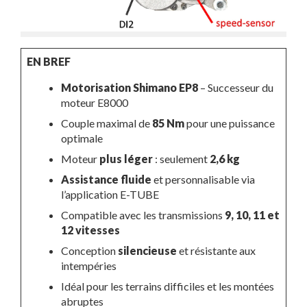
EN BREF
Motorisation Shimano EP8
– Successeur du
moteur E8000
Couple maximal de
85 Nm
pour une puissance
optimale
Moteur
plus léger
: seulement
2,6 kg
Assistance fluide
et personnalisable via
l’application E-TUBE
Compatible avec les transmissions
9, 10, 11 et
12 vitesses
Conception
silencieuse
et résistante aux
intempéries
Idéal pour les terrains difficiles et les montées
abruptes