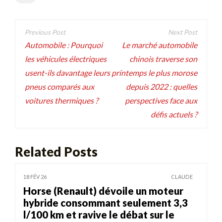
Navigation
de
Automobile : Pourquoi
Le marché automobile
les véhicules électriques
chinois traverse son
l’article
usent-ils davantage leurs
printemps le plus morose
pneus comparés aux
depuis 2022 : quelles
voitures thermiques ?
perspectives face aux
défis actuels ?
Related Posts
18 FÉV 26
CLAUDE
Horse (Renault) dévoile un moteur
hybride consommant seulement 3,3
l/100 km et ravive le débat sur le