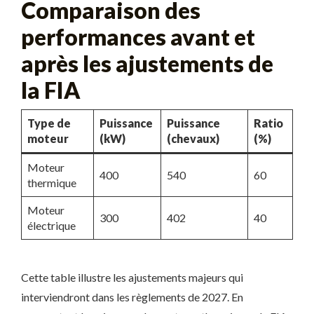
Comparaison des
performances avant et
après les ajustements de
la FIA
Type de
Puissance
Puissance
Ratio
moteur
(kW)
(chevaux)
(%)
Moteur
400
540
60
thermique
Moteur
300
402
40
électrique
Cette table illustre les ajustements majeurs qui
interviendront dans les règlements de 2027. En