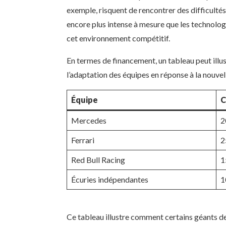
exemple, risquent de rencontrer des difficultés
encore plus intense à mesure que les technolog
cet environnement compétitif.
En termes de financement, un tableau peut illu
l’adaptation des équipes en réponse à la nouvel
Équipe
C
Mercedes
2
Ferrari
2
Red Bull Racing
1
Écuries indépendantes
1
Ce tableau illustre comment certains géants de