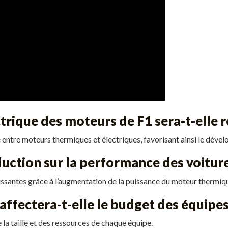
trique des moteurs de F1 sera-t-elle 
e entre moteurs thermiques et électriques, favorisant ainsi le dév
duction sur la performance des voitur
uissantes grâce à l’augmentation de la puissance du moteur thermiq
ffectera-t-elle le budget des équipe
 la taille et des ressources de chaque équipe.