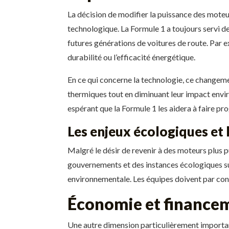
La décision de modifier la puissance des mote
technologique. La Formule 1 a toujours servi d
futures générations de voitures de route. Par 
durabilité ou l’efficacité énergétique.
En ce qui concerne la technologie, ce changeme
thermiques tout en diminuant leur impact envir
espérant que la Formule 1 les aidera à faire pr
Les enjeux écologiques et l
Malgré le désir de revenir à des moteurs plus p
gouvernements et des instances écologiques sur 
environnementale. Les équipes doivent par cons
Économie et financem
Une autre dimension particulièrement important