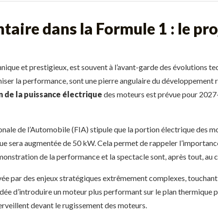
aire dans la Formule 1 : le pro
hnique et prestigieux, est souvent à l’avant-garde des évolutions t
iser la performance, sont une pierre angulaire du développement r
 de la puissance électrique
des moteurs est prévue pour 2027-
onale de l’Automobile (FIA) stipule que la portion électrique des 
ue sera augmentée de 50 kW. Cela permet de rappeler l’importance
émonstration de la performance et la spectacle sont, après tout, au c
ivée par des enjeux stratégiques extrêmement complexes, touchant
’idée d’introduire un moteur plus performant sur le plan thermique
erveillent devant le rugissement des moteurs.