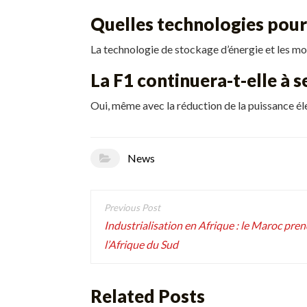
Quelles technologies pour
La technologie de stockage d’énergie et les m
La F1 continuera-t-elle à s
Oui, même avec la réduction de la puissance élec
News
Navigation
de
Industrialisation en Afrique : le Maroc pre
l’Afrique du Sud
l’article
Related Posts