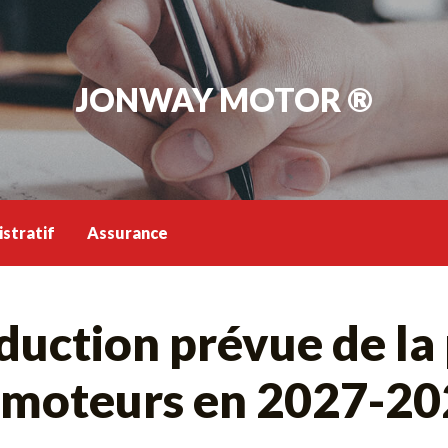
JONWAY MOTOR ®
stratif
Assurance
duction prévue de la
s moteurs en 2027-2