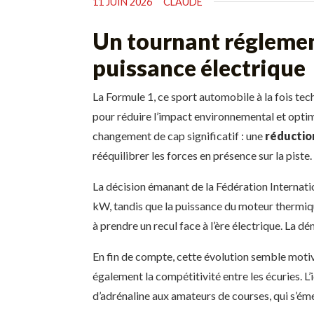
11 JUIN 2026
CLAUDE
Un tournant réglement
puissance électrique
La Formule 1, ce sport automobile à la fois tec
pour réduire l’impact environnemental et optim
changement de cap significatif : une
réduction
rééquilibrer les forces en présence sur la piste.
La décision émanant de la Fédération Internati
kW, tandis que la puissance du moteur thermiq
à prendre un recul face à l’ère électrique. La d
En fin de compte, cette évolution semble mot
également la compétitivité entre les écuries. L
d’adrénaline aux amateurs de courses, qui s’ém