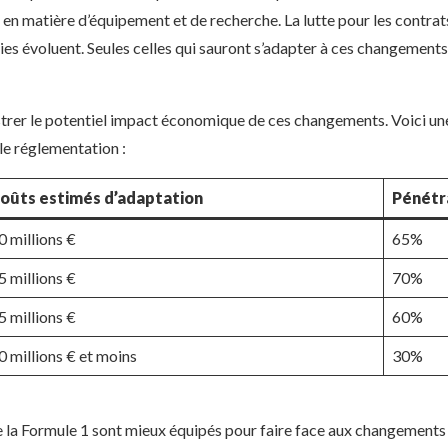
 en matière d’équipement et de recherche. La lutte pour les contrat
ies évoluent. Seules celles qui sauront s’adapter à ces changements
strer le potentiel impact économique de ces changements. Voici un
le réglementation :
oûts estimés d’adaptation
Pénétra
0 millions €
65%
5 millions €
70%
5 millions €
60%
0 millions € et moins
30%
 la Formule 1 sont mieux équipés pour faire face aux changements 