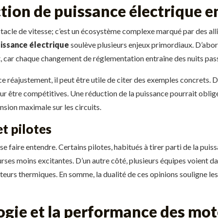
ction de puissance électrique 
tacle de vitesse; c’est un écosystème complexe marqué par des alli
issance électrique
soulève plusieurs enjeux primordiaux. D’abor
, car chaque changement de réglementation entraîne des nuits pass
e réajustement, il peut être utile de citer des exemples concrets
r être compétitives. Une réduction de la puissance pourrait oblige
sion maximale sur les circuits.
et pilotes
se faire entendre. Certains pilotes, habitués à tirer parti de la pui
ses moins excitantes. D’un autre côté, plusieurs équipes voient d
urs thermiques. En somme, la dualité de ces opinions souligne les d
ogie et la performance des mo