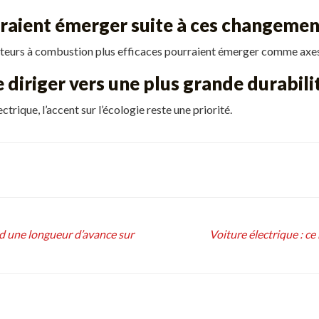
raient émerger suite à ces changemen
oteurs à combustion plus efficaces pourraient émerger comme axes
e diriger vers une plus grande durabili
trique, l’accent sur l’écologie reste une priorité.
nd une longueur d’avance sur
Voiture électrique : c