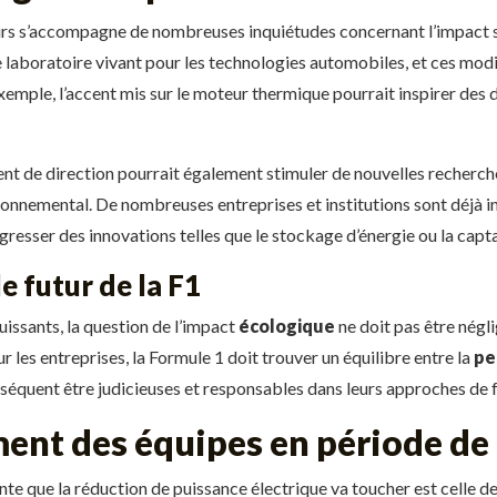
urs s’accompagne de nombreuses inquiétudes concernant l’impact s
e laboratoire vivant pour les technologies automobiles, et ces modi
exemple, l’accent mis sur le moteur thermique pourrait inspirer de
nt de direction pourrait également stimuler de nouvelles recherche
onnemental. De nombreuses entreprises et institutions sont déjà i
ogresser des innovations telles que le stockage d’énergie ou la cap
e futur de la F1
uissants, la question de l’impact
écologique
ne doit pas être négl
les entreprises, la Formule 1 doit trouver un équilibre entre la
pe
équent être judicieuses et responsables dans leurs approches de f
ent des équipes en période de 
e que la réduction de puissance électrique va toucher est celle des