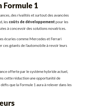
en Formule 1
ances, des rivalités et surtout des avancées
d, les
coûts de développement
pour les
ées à concevoir des solutions novatrices.
. Des écuries comme Mercedes et Ferrari
r ces géants de l’automobile à revoir leurs
ssance offerte par le système hybride actuel,
ans cette réduction une opportunité de
éfis que la Formule 1 aura à relever dans les
teurs