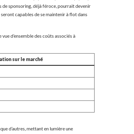
s de sponsoring, déjà féroce, pourrait devenir
 seront capables de se maintenir à flot dans
e vue d’ensemble des coûts associés à
tion sur le marché
que d’autres, mettant en lumière une