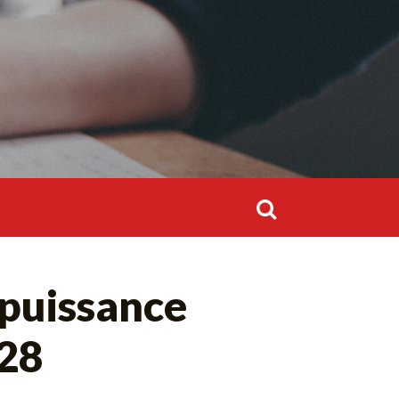
Rechercher :
Rechercher :
 puissance
028