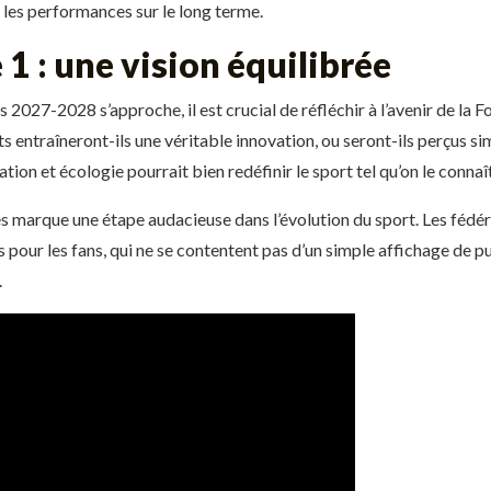
les performances sur le long terme.
 1 : une vision équilibrée
2027-2028 s’approche, il est crucial de réfléchir à l’avenir de la F
s entraîneront-ils une véritable innovation, ou seront-ils perçus s
tion et écologie pourrait bien redéfinir le sport tel qu’on le connaît
 marque une étape audacieuse dans l’évolution du sport. Les fédér
 pour les fans, qui ne se contentent pas d’un simple affichage de p
.