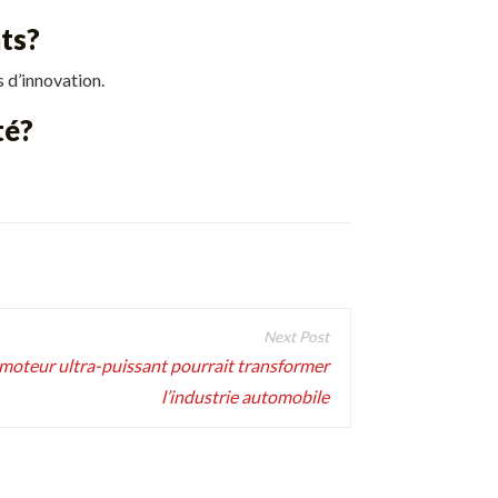
ts?
 d’innovation.
té?
e moteur ultra-puissant pourrait transformer
l’industrie automobile