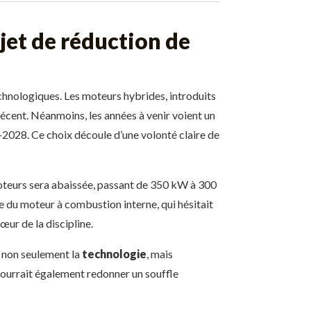
jet de réduction de
echnologiques. Les moteurs hybrides, introduits
écent. Néanmoins, les années à venir voient un
2028. Ce choix découle d’une volonté claire de
moteurs sera abaissée, passant de 350 kW à 300
 du moteur à combustion interne, qui hésitait
œur de la discipline.
 non seulement la
technologie
, mais
 pourrait également redonner un souffle