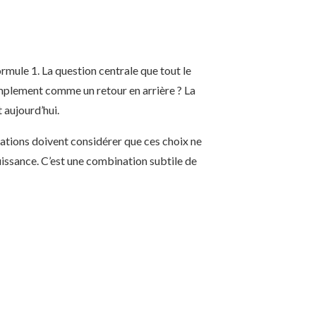
ormule 1. La question centrale que tout le
implement comme un retour en arrière ? La
 aujourd’hui.
ations doivent considérer que ces choix ne
uissance. C’est une combination subtile de