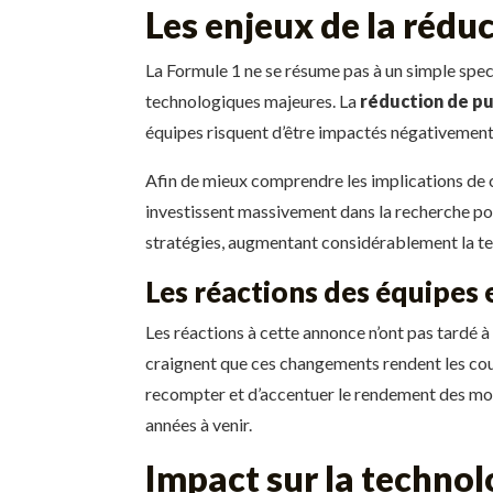
Les enjeux de la rédu
La Formule 1 ne se résume pas à un simple spec
technologiques majeures. La
réduction de pu
équipes risquent d’être impactés négativement
Afin de mieux comprendre les implications de c
investissent massivement dans la recherche pou
stratégies, augmentant considérablement la ten
Les réactions des équipes 
Les réactions à cette annonce n’ont pas tardé à 
craignent que ces changements rendent les cour
recompter et d’accentuer le rendement des mote
années à venir.
Impact sur la technol