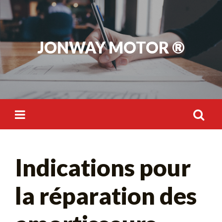
Skip
to
content
JONWAY MOTOR ®
Rechercher :
Indications pour
la réparation des