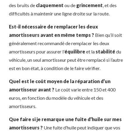
des bruits de
claquement
ou de
grincement
, et des
difficultés à maintenir une ligne droite sur la route.
Est-il nécessaire de remplacer les deux
amortisseurs avant en même temps ?
Bien qu’il soit
généralement recommandé de remplacer les deux
amortisseurs pour assurer l’
équilibre
et la
stabilité
du
véhicule, un seul amortisseur peut être remplacé si l’autre
est en bon état, à condition de le faire vérifier.
Quel est le coût moyen de la réparation d’un
amortisseur avant ?
Le coût varie entre 150 et 400
euros, en fonction du modèle du véhicule et des
amortisseurs.
Que faire si je remarque une fuite d’huile sur mes
amortisseurs ?
Une fuite d’huile peut indiquer que vos