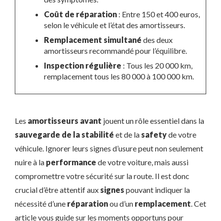
Coût de réparation
: Entre 150 et 400 euros,
selon le véhicule et l’état des amortisseurs.
Remplacement simultané
des deux
amortisseurs recommandé pour l’équilibre.
Inspection régulière
: Tous les 20 000 km,
remplacement tous les 80 000 à 100 000 km.
Les
amortisseurs avant
jouent un rôle essentiel dans la
sauvegarde de la stabilité
et de la
safety
de votre
véhicule. Ignorer leurs signes d’usure peut non seulement
nuire à la
performance
de votre voiture, mais aussi
compromettre votre sécurité sur la route. Il est donc
crucial d’être attentif aux
signes
pouvant indiquer la
nécessité d’une
réparation
ou d’un
remplacement
. Cet
article vous guide sur les moments opportuns pour