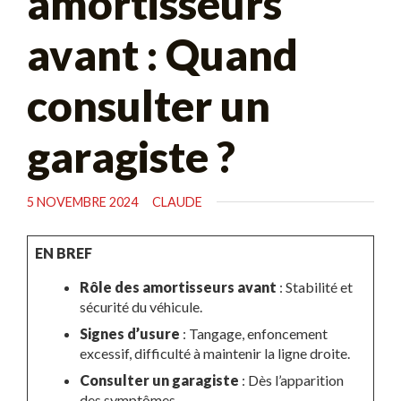
amortisseurs
avant : Quand
consulter un
garagiste ?
5 NOVEMBRE 2024
CLAUDE
EN BREF
Rôle des amortisseurs avant
: Stabilité et
sécurité du véhicule.
Signes d’usure
: Tangage, enfoncement
excessif, difficulté à maintenir la ligne droite.
Consulter un garagiste
: Dès l’apparition
des symptômes.