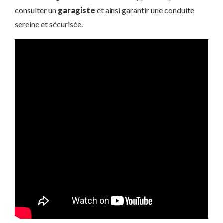
consulter un
garagiste
et ainsi garantir une conduite
sereine et sécurisée.