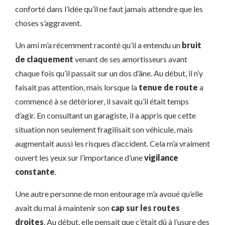
conforté dans l’idée qu’il ne faut jamais attendre que les
choses s’aggravent.
Un ami m’a récemment raconté qu’il a entendu un
bruit
de claquement
venant de ses amortisseurs avant
chaque fois qu’il passait sur un dos d’âne. Au début, il n’y
faisait pas attention, mais lorsque la
tenue de route
a
commencé à se détériorer, il savait qu’il était temps
d’agir. En consultant un garagiste, il a appris que cette
situation non seulement fragilisait son véhicule, mais
augmentait aussi les risques d’accident. Cela m’a vraiment
ouvert les yeux sur l’importance d’une
vigilance
constante
.
Une autre personne de mon entourage m’a avoué qu’elle
avait du mal à maintenir son
cap sur les routes
droites
. Au début, elle pensait que c’était dû à l’usure des