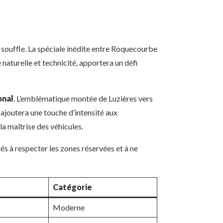
e souffle. La spéciale inédite entre Roquecourbe
 naturelle et technicité, apportera un défi
onal
. L’emblématique montée de Luzières vers
 ajoutera une touche d’intensité aux
a maîtrise des véhicules.
tés à respecter les zones réservées et à ne
Catégorie
Moderne