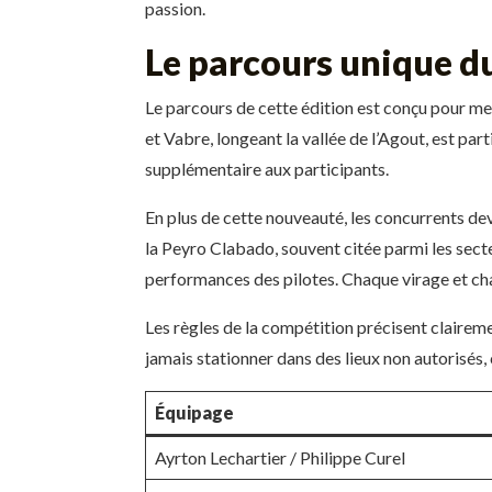
passion.
Le parcours unique du
Le parcours de cette édition est conçu pour met
et Vabre, longeant la vallée de l’Agout, est pa
supplémentaire aux participants.
En plus de cette nouveauté, les concurrents de
la Peyro Clabado, souvent citée parmi les secte
performances des pilotes. Chaque virage et chaq
Les règles de la compétition précisent claireme
jamais stationner dans des lieux non autorisés
Équipage
Ayrton Lechartier / Philippe Curel