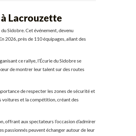
 à Lacrouzette
l
du Sidobre. Cet événement, devenu
 En 2026, près de 110 équipages, allant des
anisant ce rallye, l’Écurie du Sidobre se
œur de montrer leur talent sur des routes
importance de respecter les zones de sécurité et
 voitures et la compétition, créant des
n, offrant aux spectateurs l’occasion d’admirer
 les passionnés peuvent échanger autour de leur