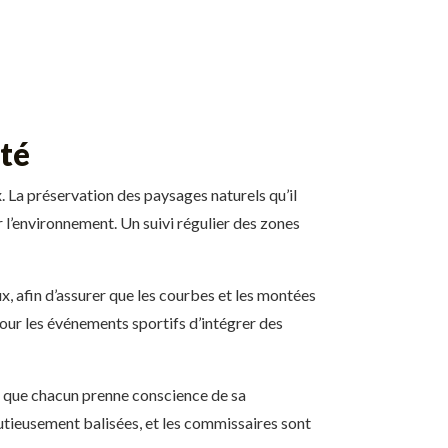
ité
 La préservation des paysages naturels qu’il
r l’environnement. Un suivi régulier des zones
, afin d’assurer que les courbes et les montées
pour les événements sportifs d’intégrer des
tif que chacun prenne conscience de sa
nutieusement balisées, et les commissaires sont