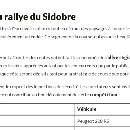
 rallye du Sidobre
tre à l’épreuve les pilotes tout en offrant des paysages à couper l
rticulièrement attendue. Ce segment de la course, qui associe beauté
vront affronter des routes qui ont fait la renommée du
rallye régi
urs les plus appréciés autant par les concurrents que par le public,
ue côte seront décisifs tant pour la stratégie de course que pour l
nt le respect des injonctions de sécurité. Les spectateurs sont invi
, ce qui contribue au bon déroulement de cette
compétition
.
Véhicule
Peugeot 208 R5