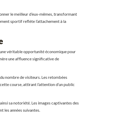
 donner le meilleur d’eux-mêmes, transformant
ent sportif reflète l’attachement à la
e
t une véritable opportunité économique pour
nère une affluence significative de
n du nombre de visiteurs. Les retombées
tte course, attirant l’attention d’un public
insi sa notoriété. Les images captivantes des
nt les années suivantes.