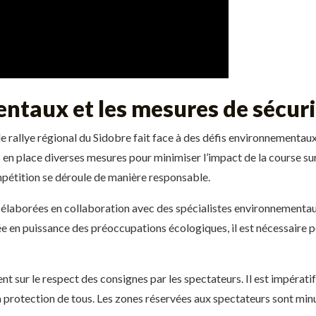
ntaux et les mesures de sécur
allye régional du Sidobre fait face à des défis environnementaux.
is en place diverses mesures pour minimiser l’impact de la course su
ompétition se déroule de manière responsable.
élaborées en collaboration avec des spécialistes environnementaux
ée en puissance des préoccupations écologiques, il est nécessaire 
tent sur le respect des consignes par les spectateurs. Il est impéra
la protection de tous. Les zones réservées aux spectateurs sont mi