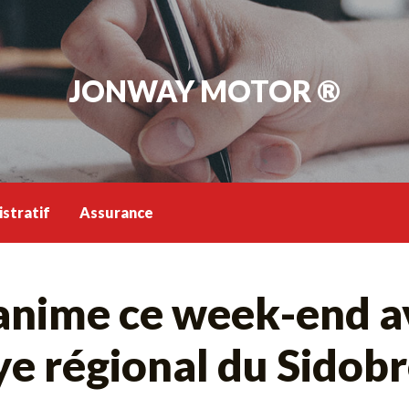
JONWAY MOTOR ®
stratif
Assurance
’anime ce week-end a
lye régional du Sidob