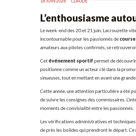
18 JUIN 2026
CLAUDE
L’enthousiasme autour
Le week-end des 20 et 21 juin, Lacrouzette vi
incontournable pour les passionnés de
course
amateurs aux pilotes confirmés, se retrouveron
Cet
événement sportif
permet de découvrir o
positionne comme un acteur clé dans la promoti
sinueuses, tout en mettant en avant une grande 
Cette année, une attention particulière a été p
de suivre les consignes des commissaires. L’in
moments de convivialité entre les passionnés.
Les vérifications administratives et technique
de près les bolides qui prendront le départ. C