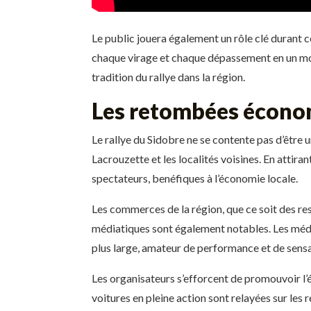
Le public jouera également un rôle clé durant 
chaque virage et chaque dépassement en un mom
tradition du rallye dans la région.
Les retombées économ
Le rallye du Sidobre ne se contente pas d’êtr
Lacrouzette et les localités voisines. En attir
spectateurs, benéfiques à l’économie locale.
Les commerces de la région, que ce soit des re
médiatiques sont également notables. Les médias
plus large, amateur de performance et de sensa
Les organisateurs s’efforcent de promouvoir l
voitures en pleine action sont relayées sur les