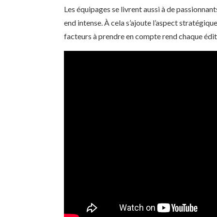
Les équipages se livrent aussi à de passionnan
end intense. À cela s’ajoute l’aspect stratégiqu
facteurs à prendre en compte rend chaque éditi