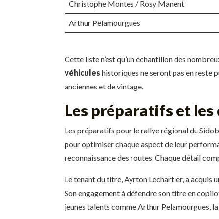
Christophe Montes / Rosy Manent
Arthur Pelamourgues
Cette liste n’est qu’un échantillon des nombre
véhicules
historiques ne seront pas en reste p
anciennes et de vintage.
Les préparatifs et les
Les préparatifs pour le rallye régional du Sidob
pour optimiser chaque aspect de leur performa
reconnaissance des routes. Chaque détail compte
Le tenant du titre, Ayrton Lechartier, a acquis
Son engagement à défendre son titre en copilota
jeunes talents comme Arthur Pelamourgues, la 