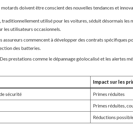
 motards doivent être conscient des nouvelles tendances et innova
traditionnellement utilisé pour les voitures, séduit désormais les m
r les utilisateurs occasionnels.
s assureurs commencent à développer des contrats spécifiques pour
ction des batteries.
Des prestations comme le dépannage géolocalisé et les alertes mété
Impact sur les pr
e sécurité
Primes réduites
Primes réduites, co
Réductions possible