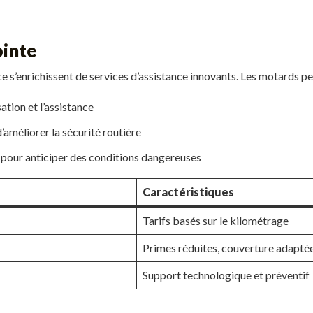
ointe
ce s’enrichissent de services d’assistance innovants. Les motards p
ation et l’assistance
’améliorer la sécurité routière
 pour anticiper des conditions dangereuses
Caractéristiques
Tarifs basés sur le kilométrage
Primes réduites, couverture adapté
Support technologique et préventif