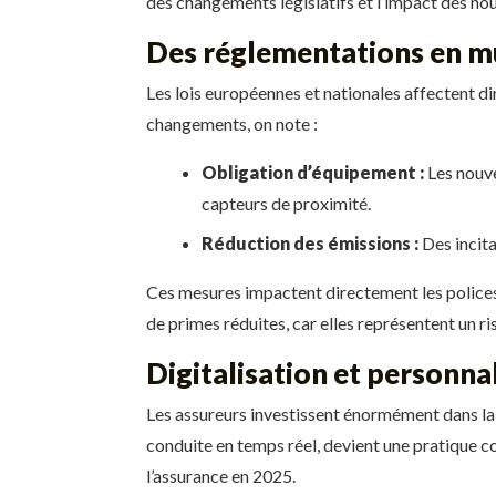
des changements législatifs et l’impact des no
Des réglementations en m
Les lois européennes et nationales affectent di
changements, on note :
Obligation d’équipement :
Les nouve
capteurs de proximité.
Réduction des émissions :
Des incita
Ces mesures impactent directement les polices 
de primes réduites, car elles représentent un r
Digitalisation et personna
Les assureurs investissent énormément dans la 
conduite en temps réel, devient une pratique c
l’assurance en 2025.