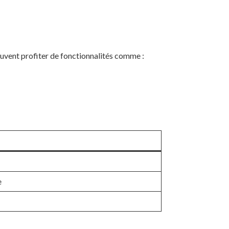
euvent profiter de fonctionnalités comme :
e