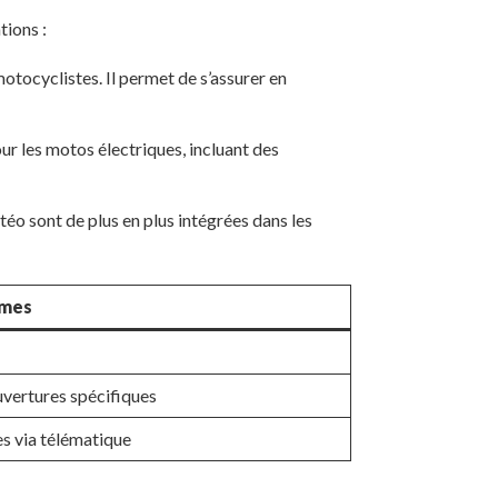
tions :
otocyclistes. Il permet de s’assurer en
 les motos électriques, incluant des
o sont de plus en plus intégrées dans les
imes
uvertures spécifiques
s via télématique