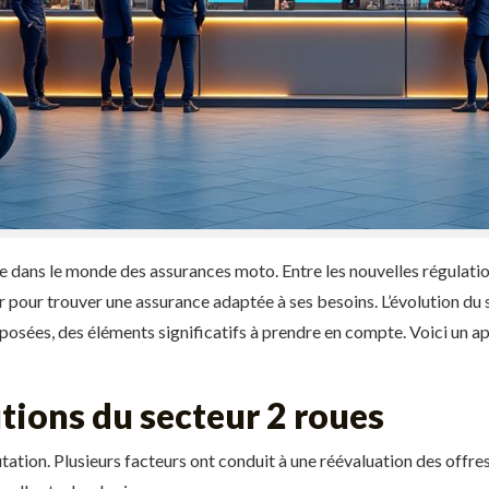
e dans le monde des assurances moto. Entre les nouvelles régulatio
r pour trouver une assurance adaptée à ses besoins. L’évolution du s
osées, des éléments significatifs à prendre en compte. Voici un a
tions du secteur 2 roues
tation. Plusieurs facteurs ont conduit à une réévaluation des offr