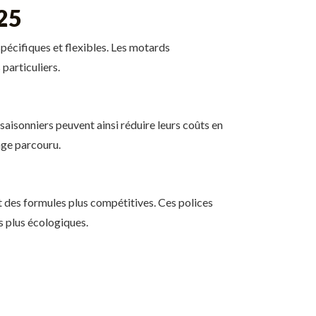
25
pécifiques et flexibles. Les motards
particuliers.
aisonniers peuvent ainsi réduire leurs coûts en
rage parcouru.
t des formules plus compétitives. Ces polices
s plus écologiques.