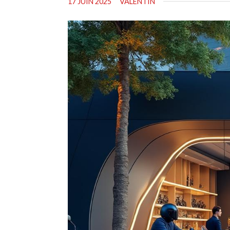
17 JUIN 2025
VALENTIN