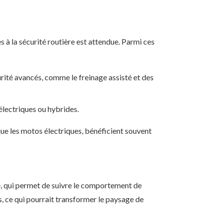
 à la sécurité routière est attendue. Parmi ces
ité avancés, comme le freinage assisté et des
électriques ou hybrides.
ue les motos électriques, bénéficient souvent
e, qui permet de suivre le comportement de
, ce qui pourrait transformer le paysage de