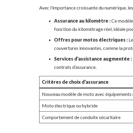
Avec l’importance croissante du numérique, les
Assurance au kilomètre :
Ce modèle, 
fonction du kilométrage réel, idéale pou
Offres pour motos électriques :
Le
couvertures innovantes, comme la prote
Services d’assistance augmentée :
contrats d’assurance.
Critères de choix d’assurance
Nouveau modèle de moto avec équipements d
Moto électrique ou hybride
Comportement de conduite sécuritaire