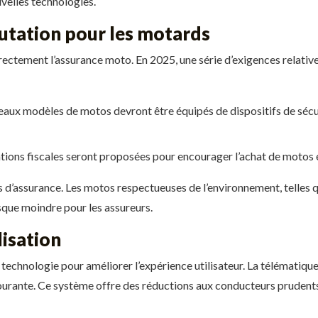
uvelles technologies.
utation pour les motards
rectement l’assurance moto. En 2025, une série d’exigences relatives
aux modèles de motos devront être équipés de dispositifs de sécur
tions fiscales seront proposées pour encourager l’achat de motos 
d’assurance. Les motos respectueuses de l’environnement, telles q
isque moindre pour les assureurs.
lisation
technologie pour améliorer l’expérience utilisateur. La télématiqu
ourante. Ce système offre des réductions aux conducteurs prudents