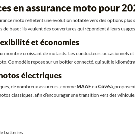
ces en assurance moto pour 20
urance moto reflètent une évolution notable vers des options plus s
 de base ; ils veulent des couvertures qui répondent à leurs usages 
lexibilité et économies
 un nombre croissant de motards. Les conducteurs occasionnels et s
 moto. Ce modèle repose sur un boîtier connecté, qui suit le kilomét
motos électriques
riques, de nombreux assureurs, comme
MAAF
ou
Covéa
, proposen
tos classiques, afin d’encourager une transition vers des véhicule
de batteries