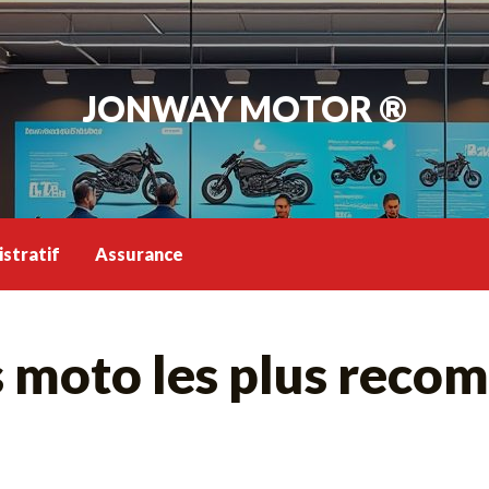
JONWAY MOTOR ®
stratif
Assurance
s moto les plus rec