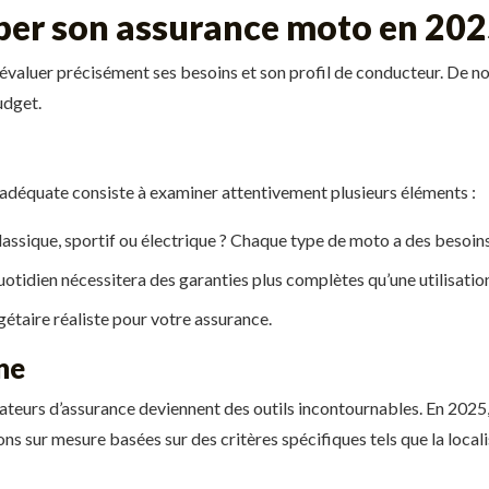
er son assurance moto en 202
 d’évaluer précisément ses besoins et son profil de conducteur. De 
udget.
 adéquate consiste à examiner attentivement plusieurs éléments :
classique, sportif ou électrique ? Chaque type de moto a des besoin
otidien nécessitera des garanties plus complètes qu’une utilisatio
taire réaliste pour votre assurance.
ne
eurs d’assurance deviennent des outils incontournables. En 2025, 
ns sur mesure basées sur des critères spécifiques tels que la loca