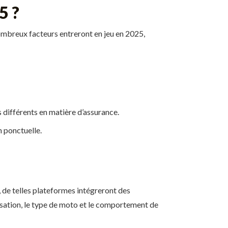
5 ?
nombreux facteurs entreront en jeu en 2025,
s différents en matière d’assurance.
n ponctuelle.
de telles plateformes intégreront des
lisation, le type de moto et le comportement de