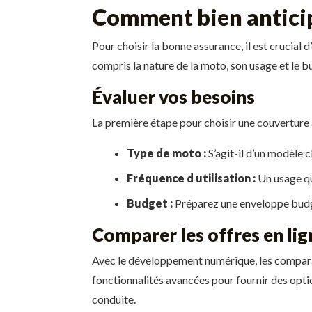
Comment bien anticip
Pour choisir la bonne assurance, il est crucial
compris la nature de la moto, son usage et le b
Évaluer vos besoins
La première étape pour choisir une couverture
Type de moto :
S’agit-il d’un modèle 
Fréquence d utilisation :
Un usage qu
Budget :
Préparez une enveloppe budgé
Comparer les offres en lig
Avec le développement numérique, les comparat
fonctionnalités avancées pour fournir des optio
conduite.