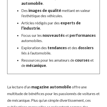
automobile
.
Des
images de qualité
mettant en valeur
l’esthétique des véhicules.
Articles rédigés par des
experts de
l’industrie
.
Focus sur les
nouveautés
et
performances
automobiles.
Exploration des
tendances
et des
dossiers
liés à l’automobile.
Ressources pour les amateurs de
courses
et
de
mécanique
.
La lecture d’un
magazine automobile
offre une
multitude de bénéfices pour les passionnés de voitures et
de mécanique. Plus qu’un simple divertissement, ces
publications mensuelles se présentent comme des