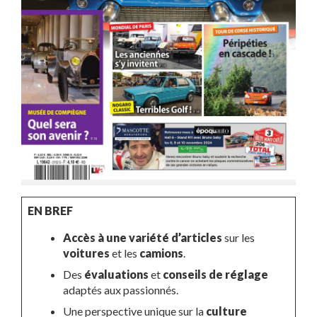
EN BREF
Accès à une variété d’articles
sur les
voitures
et les
camions
.
Des
évaluations
et
conseils de réglage
adaptés aux passionnés.
Une perspective unique sur la
culture