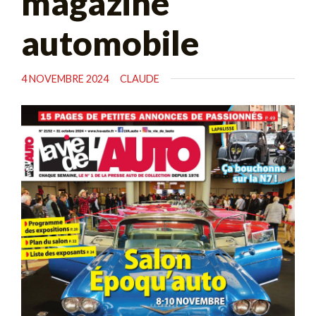
magazine
automobile
4 NOVEMBRE 2024
CLAUDE