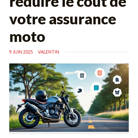
réduire le coût de
votre assurance
moto
9 JUIN 2025
VALENTIN