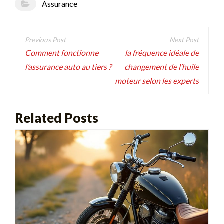
Assurance
Navigation
de
Comment fonctionne
la fréquence idéale de
l’assurance auto au tiers ?
changement de l’huile
l’article
moteur selon les experts
Related Posts