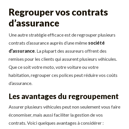
Regrouper vos contrats
d’assurance
Une autre stratégie efficace est de regrouper plusieurs
contrats d’assurance auprès d’une même
société
d’assurance
. La plupart des assureurs offrent des
remises pour les clients qui assurent plusieurs véhicules.
Que ce soit votre moto, votre voiture ou votre
habitation, regrouper ces polices peut réduire vos coûts
d’assurance.
Les avantages du regroupement
Assurer plusieurs véhicules peut non seulement vous faire
économiser, mais aussi faciliter la gestion de vos
contrats. Voici quelques avantages à considérer :