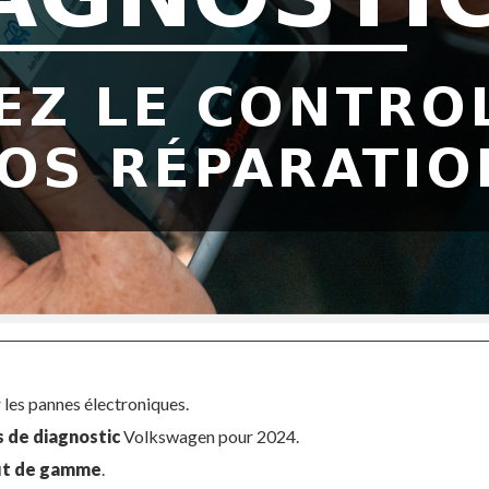
 les pannes électroniques.
s de diagnostic
Volkswagen pour 2024.
ut de gamme
.