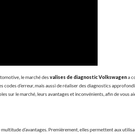
automotive, le marché des
valises de diagnostic Volkswagen
a c
es codes d’erreur, mais aussi de réaliser des diagnostics approfondi
es sur le marché, leurs avantages et inconvénients, afin de vous aid
e multitude d’avantages. Premièrement, elles permettent aux utilis