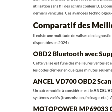
utilisation sans fil, des écrans couleur LCD pou
derniers véhicules. Ces avancées technologiques
Comparatif des Meill
Il existe une multitude de valises de diagnosti
disponibles en 2024 :
OBD2 Bluetooth avec Supp
Cette valise est l’une des meilleures ventes et 
les codes d’erreur en quelques minutes seulemen
ANCEL VD700 OBD2 Scan
Un autre modèle à considérer est le
ANCEL V
systèmes variés (transmission, freinage, etc.). A
MOTOPOWER MP69033 OBD