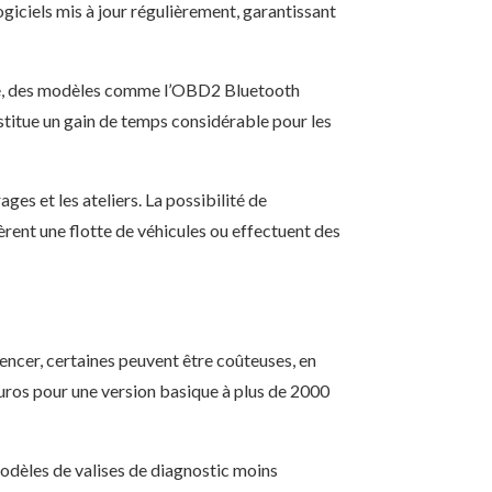
ogiciels mis à jour régulièrement, garantissant
ple, des modèles comme l’OBD2 Bluetooth
nstitue un gain de temps considérable pour les
es et les ateliers. La possibilité de
rent une flotte de véhicules ou effectuent des
ncer, certaines peuvent être coûteuses, en
euros pour une version basique à plus de 2000
modèles de valises de diagnostic moins