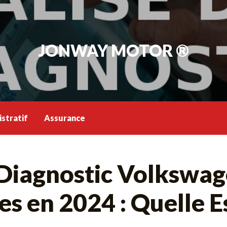
JONWAY MOTOR ®
stratif
Assurance
e Diagnostic Volkswa
s en 2024 : Quelle Es