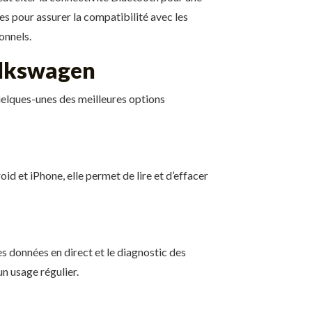
tes pour assurer la compatibilité avec les
onnels.
olkswagen
quelques-unes des meilleures options
id et iPhone, elle permet de lire et d’effacer
des données en direct et le diagnostic des
un usage régulier.