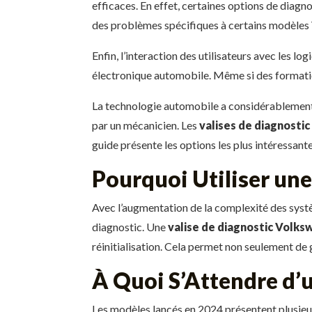
efficaces. En effet, certaines options de diagn
des problèmes spécifiques à certains modèles
Enfin, l’interaction des utilisateurs avec les l
électronique automobile. Même si des formatio
La technologie automobile a considérablement 
par un mécanicien. Les
valises de diagnosti
guide présente les options les plus intéressante
Pourquoi Utiliser un
Avec l’augmentation de la complexité des systè
diagnostic. Une
valise de diagnostic Volk
réinitialisation. Cela permet non seulement de
À Quoi S’Attendre d’u
Les modèles lancés en 2024 présentent plusieurs