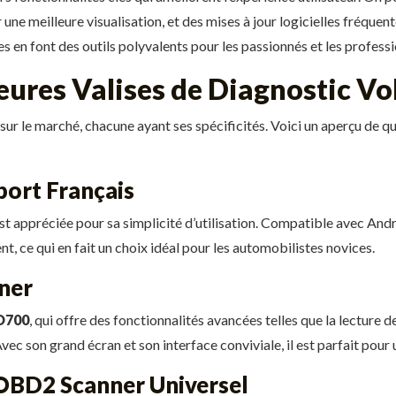
r une meilleure visualisation, et des mises à jour logicielles fréquen
 en font des outils polyvalents pour les passionnés et les professi
eures Valises de Diagnostic V
c sur le marché, chacune ayant ses spécificités. Voici un aperçu de 
ort Français
est appréciée pour sa simplicité d’utilisation. Compatible avec Andro
t, ce qui en fait un choix idéal pour les automobilistes novices.
ner
D700
, qui offre des fonctionnalités avancées telles que la lecture 
vec son grand écran et son interface conviviale, il est parfait pour 
2 Scanner Universel