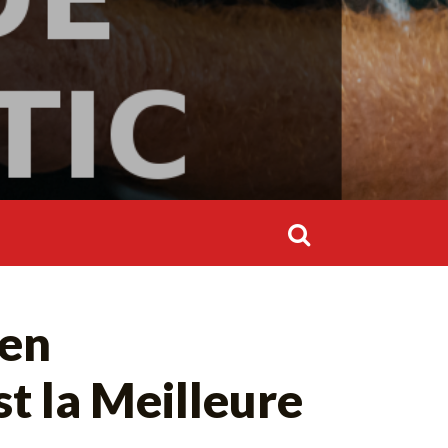
Rechercher :
Rechercher :
gen
t la Meilleure