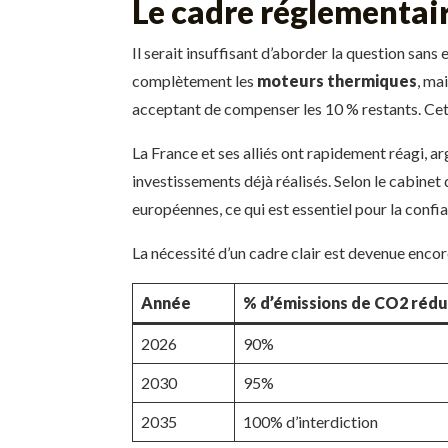
Le cadre réglementair
Il serait insuffisant d’aborder la question san
complètement les
moteurs thermiques
, ma
acceptant de compenser les 10 % restants. Cet
La France et ses alliés ont rapidement réagi, a
investissements déjà réalisés. Selon le cabinet 
européennes, ce qui est essentiel pour la confi
La nécessité d’un cadre clair est devenue enco
Année
% d’émissions de CO2 rédu
2026
90%
2030
95%
2035
100% d’interdiction