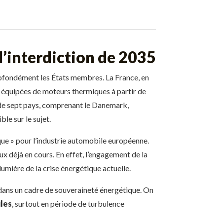
l’interdiction de 2035
profondément les États membres. La France, en
es équipées de moteurs thermiques à partir de
n de sept pays, comprenant le Danemark,
le sur le sujet.
que » pour l’industrie automobile européenne.
 déjà en cours. En effet, l’engagement de la
umière de la crise énergétique actuelle.
ue dans un cadre de souveraineté énergétique. On
iles
, surtout en période de turbulence