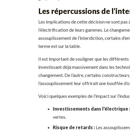
Les répercussions de l’inte
Les implications de cette décision ne sont pas
l’électrification de leurs gammes. Le changement 
assouplissement de l’interdiction, certains d’en
terme est sur la table.
Il est important de souligner que les différent
investissant déjà massivement dans les technolo
changement. De l’autre, certains constructeu
l’assouplissement leur offrirait une bouffée d’
Voici quelques exemples de l’impact sur l’indust
Investissements dans l’électrique 
vertes.
Risque de retards :
Les assouplisseme