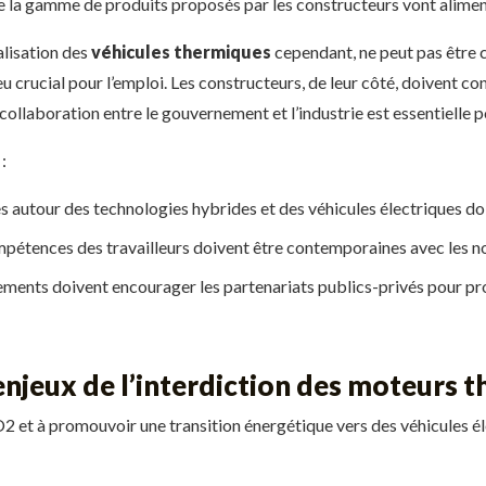
de la gamme de produits proposés par les constructeurs vont alimen
alisation des
véhicules thermiques
cependant, ne peut pas être
jeu crucial pour l’emploi. Les constructeurs, de leur côté, doivent co
e collaboration entre le gouvernement et l’industrie est essentiell
:
 autour des technologies hybrides et des véhicules électriques doive
pétences des travailleurs doivent être contemporaines avec les no
ents doivent encourager les partenariats publics-privés pour pro
enjeux de l’interdiction des moteurs 
 CO2 et à promouvoir une transition énergétique vers des véhicules 