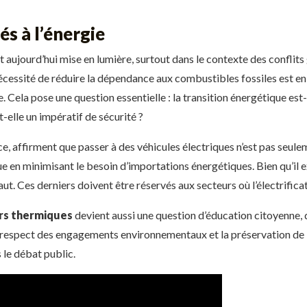
és à l’énergie
 aujourd’hui mise en lumière, surtout dans le contexte des confli
nécessité de réduire la dépendance aux combustibles fossiles est en
e. Cela pose une question essentielle : la transition énergétique es
-elle un impératif de sécurité ?
, affirment que passer à des véhicules électriques n’est pas seuleme
 en minimisant le besoin d’importations énergétiques. Bien qu’il 
ut. Ces derniers doivent être réservés aux secteurs où l’électrific
s thermiques
devient aussi une question d’éducation citoyenne, q
Le respect des engagements environnementaux et la préservation de l
 le débat public.