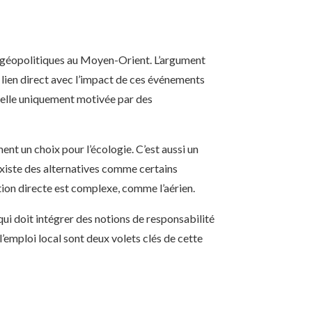
ts géopolitiques au Moyen-Orient. L’argument
 lien direct avec l’impact de ces événements
t-elle uniquement motivée par des
nt un choix pour l’écologie. C’est aussi un
existe des alternatives comme certains
ation directe est complexe, comme l’aérien.
ui doit intégrer des notions de responsabilité
’emploi local sont deux volets clés de cette