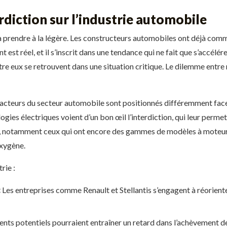
rdiction sur l’industrie automobile
 à prendre à la légère. Les constructeurs automobiles ont déjà co
est réel, et il s’inscrit dans une tendance qui ne fait que s’accélér
tre eux se retrouvent dans une situation critique. Le dilemme entre 
s acteurs du secteur automobile sont positionnés différemment face 
gies électriques voient d’un bon œil l’interdiction, qui leur perme
rs, notamment ceux qui ont encore des gammes de modèles à moteur
oxygène.
rie :
:
Les entreprises comme Renault et Stellantis s’engagent à réoriente
nts potentiels pourraient entraîner un retard dans l’achèvement d