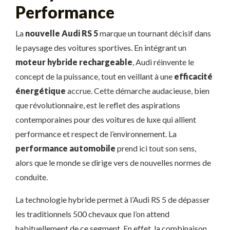
Performance
La
nouvelle Audi RS 5
marque un tournant décisif dans
le paysage des voitures sportives. En intégrant un
moteur hybride rechargeable
, Audi réinvente le
concept de la puissance, tout en veillant à une
efficacité
énergétique
accrue. Cette démarche audacieuse, bien
que révolutionnaire, est le reflet des aspirations
contemporaines pour des voitures de luxe qui allient
performance et respect de l’environnement. La
performance automobile
prend ici tout son sens,
alors que le monde se dirige vers de nouvelles normes de
conduite.
La technologie hybride permet à l’Audi RS 5 de dépasser
les traditionnels 500 chevaux que l’on attend
habituellement de ce segment. En effet, la combinaison