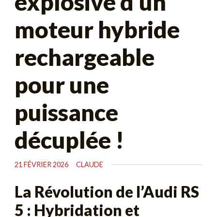
explosive d’un
moteur hybride
rechargeable
pour une
puissance
décuplée !
21 FÉVRIER 2026
CLAUDE
La Révolution de l’Audi RS
5 : Hybridation et