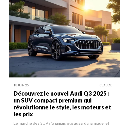
18 JUIN 25
CLAUDE
Découvrez le nouvel Audi Q3 2025 :
un SUV compact premium qui
révolutionne le style, les moteurs et
les prix
Le marché des SUV n’a jamais été aussi dynamique, et