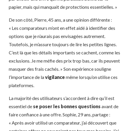
papier, mais qui manquait de protections essentielles. »
De son côté, Pierre, 45 ans, a une opinion différente :
« Les comparateurs m’ont en effet aidé à identifier des
options que je n’aurais pas envisagées autrement.
Toutefois, je m’assure toujours de lire les petites lignes.
C’est là que les détails importants se cachent, comme les
exclusions. Je me méfie des prix trop bas, car ils peuvent
masquer des frais cachés. » Son expérience souligne
l’importance de la
vigilance
même lorsqu’on utilise ces
plateformes.
La majorité des utilisateurs s’accordent à dire qu’il est
essentiel de
se poser les bonnes questions
avant de
faire confiance à une offre. Sophie, 29 ans, partage :
« Après avoir utilisé un comparateur, j’ai découvert que
certaines offres ne couvraient pas tous mes besoins. J’ai