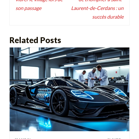
l’article
son passage
Laurent-de-Cerdans : un
succès durable
Related Posts