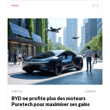
News
0
6 FÉV 26
CLAUDE
BYD ne profite plus des moteurs
Puretech pour maximiser ses gains