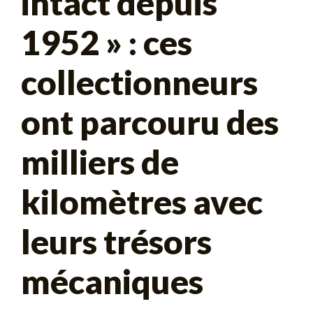
intact depuis
1952 » : ces
collectionneurs
ont parcouru des
milliers de
kilomètres avec
leurs trésors
mécaniques