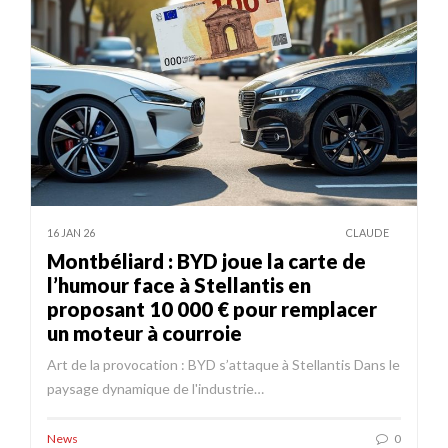
16 JAN 26
CLAUDE
Montbéliard : BYD joue la carte de
l’humour face à Stellantis en
proposant 10 000 € pour remplacer
un moteur à courroie
Art de la provocation : BYD s’attaque à Stellantis Dans le
paysage dynamique de l'industrie…
News
0