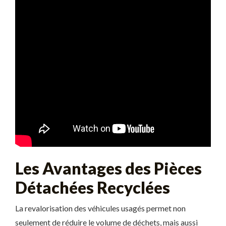
Les Avantages des Pièces
Détachées Recyclées
La revalorisation des véhicules usagés permet non
seulement de réduire le volume de déchets, mais aussi