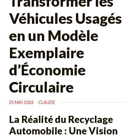
Transformer les
Véhicules Usagés
en un Modèle
Exemplaire
d’Économie
Circulaire
25 MAI 2026
CLAUDE
La Réalité du Recyclage
Automobile : Une Vision