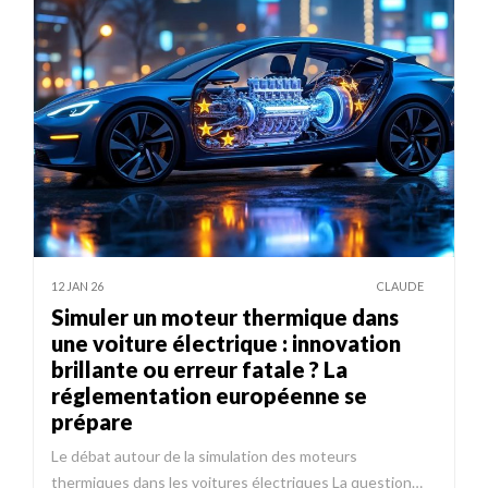
12 JAN 26
CLAUDE
Simuler un moteur thermique dans
une voiture électrique : innovation
brillante ou erreur fatale ? La
réglementation européenne se
prépare
Le débat autour de la simulation des moteurs
thermiques dans les voitures électriques La question…