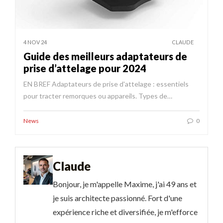
4 NOV 24
CLAUDE
Guide des meilleurs adaptateurs de
prise d’attelage pour 2024
EN BREF Adaptateurs de prise d'attelage : essentiels
pour tracter remorques ou appareils. Types de…
News
0
Claude
Bonjour, je m'appelle Maxime, j'ai 49 ans et
je suis architecte passionné. Fort d'une
expérience riche et diversifiée, je m'efforce