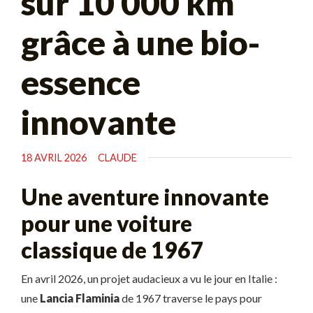
sur 10 000 km
grâce à une bio-
essence
innovante
18 AVRIL 2026
CLAUDE
Une aventure innovante
pour une voiture
classique de 1967
En avril 2026, un projet audacieux a vu le jour en Italie :
une
Lancia Flaminia
de 1967 traverse le pays pour