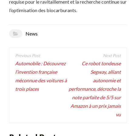
requise pour le ravitaillement et la recherche continue sur
l’optimisation des biocarburants.
News
Navigation
de
Automobile : Découvrez
Ce robot tondeuse
l’invention française
Segway, alliant
l’article
méconnue des voitures à
autonomie et
trois places
performance, décroche la
note parfaite de 5/5 sur
Amazon à un prix jamais
vu