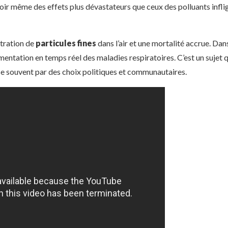
voir même des effets plus dévastateurs que ceux des polluants infli
ntration de
particules fines
dans l’air et une mortalité accrue. Dan
ntation en temps réel des maladies respiratoires. C’est un sujet qu
sse souvent par des choix politiques et communautaires.