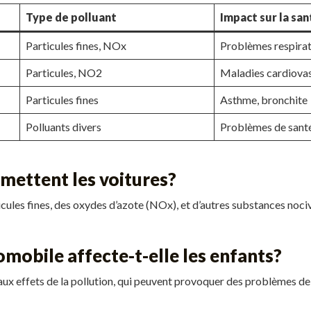
Type de polluant
Impact sur la san
Particules fines, NOx
Problèmes respirat
Particules, NO2
Maladies cardiovas
Particules fines
Asthme, bronchite
Polluants divers
Problèmes de sant
mettent les voitures?
ules fines, des oxydes d’azote (NOx), et d’autres substances nociv
mobile affecte-t-elle les enfants?
aux effets de la pollution, qui peuvent provoquer des problèmes de