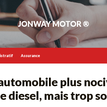
JONWAY MOTOR ®
stratif
Assurance
automobile plus noci
 diesel, mais trop s