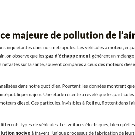
ce majeure de pollution de l’ai
ons inquiétantes dans nos métropoles. Les véhicules à moteur, en pa
ain, on observe que les
gaz d’échappement
génèrent un mélange c
ts néfastes sur la santé, souvent comparés à ceux des moteurs dies
nalisées dans notre quotidien. Pourtant, les données montrent que
é publique majeur. Une étude récente a révélé que les particules é
eurs diesel. Ces particules, invisibles à l’œil nu, flottent dans l’ai
 différents types de véhicules. Les voitures électriques, bien qu’ell
llution nocive
à travers l’unique processus de fabrication de leurs 