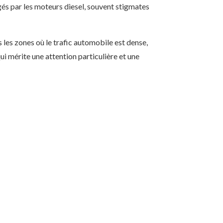
gés par les moteurs diesel, souvent stigmates
s les zones où le trafic automobile est dense,
i mérite une attention particulière et une