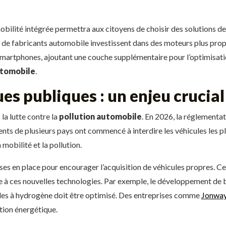
obilité intégrée permettra aux citoyens de choisir des solutions d
 de fabricants automobile investissent dans des moteurs plus prop
r smartphones, ajoutant une couche supplémentaire pour l’optimisa
utomobile
.
ues publiques : un enjeu crucial
 la lutte contre la
pollution automobile
. En 2026, la réglementat
nts de plusieurs pays ont commencé à interdire les véhicules les plu
mobilité et la pollution.
ises en place pour encourager l’acquisition de véhicules propres. Ce
e à ces nouvelles technologies. Par exemple, le développement de 
cules à hydrogène doit être optimisé. Des entreprises comme
Jonwa
ition énergétique.