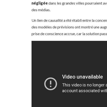
négligée
dans les grandes villes pourraient a
des médias.
Un lien de causalité a été établi entre la conce
des modèles de prévisions ont montré une augme
prise de conscience accrue, car la solution pa