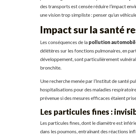
des transports est censée réduire l’impact envir
une vision trop simpliste : penser qu’un véhicul
Impact sur la santé r
Les conséquences de la
pollution automobil
délétères sur les fonctions pulmonaires, en par
développement, sont particulièrement vulnéra
bronchite.
Une recherche menée par l’Institut de santé pu
hospitalisations pour des maladies respiratoir
prévenue si des mesures efficaces étaient pris
Les particules fines : invis
Les particules fines, dont le diamètre est inf
dans les poumons, entraînant des réactions inf