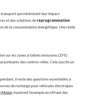
e transport qui minimisent leur impact
res et des solutions de
reprogrammation
tion de la consommation énergétique. Une réelle
ion sur les zones à faibles émissions (ZFE)
s polluants des centres-villes. Cela suscite un
pendant, il reste des questions essentielles à
bornes de recharge pour véhicules électriques
y Motor
montrent l’exemple en offrant des