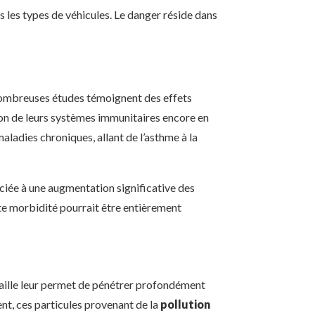
s les types de véhicules. Le danger réside dans
nombreuses études témoignent des effets
ison de leurs systèmes immunitaires encore en
aladies chroniques, allant de l’asthme à la
ciée à une augmentation significative des
tte morbidité pourrait être entièrement
 taille leur permet de pénétrer profondément
nt, ces particules provenant de la
pollution