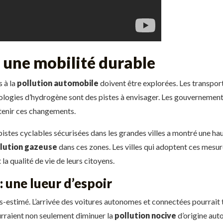
s une mobilité durable
s à la
pollution automobile
doivent être explorées. Les transpo
ologies d’hydrogène sont des pistes à envisager. Les gouvernements 
utenir ces changements.
stes cyclables sécurisées dans les grandes villes a montré une hau
lution gazeuse
dans ces zones. Les villes qui adoptent ces mesu
a qualité de vie de leurs citoyens.
: une lueur d’espoir
s-estimé. L’arrivée des voitures autonomes et connectées pourrait t
ourraient non seulement diminuer la
pollution nocive
d’origine auto