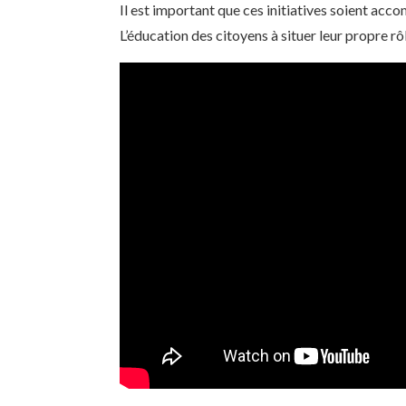
Il est important que ces initiatives soient acco
L’éducation des citoyens à situer leur propre rôl