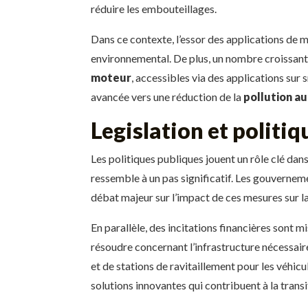
réduire les embouteillages.
Dans ce contexte, l’essor des applications de m
environnemental. De plus, un nombre croissant
moteur
, accessibles via des applications su
avancée vers une réduction de la
pollution a
Legislation et politiq
Les politiques publiques jouent un rôle clé dans
ressemble à un pas significatif. Les gouverneme
débat majeur sur l’impact de ces mesures sur la 
En parallèle, des incitations financières sont m
résoudre concernant l’infrastructure nécessair
et de stations de ravitaillement pour les véhi
solutions innovantes qui contribuent à la trans