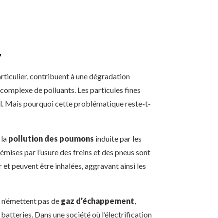
r
rticulier, contribuent à une dégradation
omplexe de polluants. Les particules fines
el. Mais pourquoi cette problématique reste-t-
 la
pollution des poumons
induite par les
mises par l’usure des freins et des pneus sont
r et peuvent être inhalées, aggravant ainsi les
es n’émettent pas de
gaz d’échappement
,
batteries. Dans une société où l’électrification