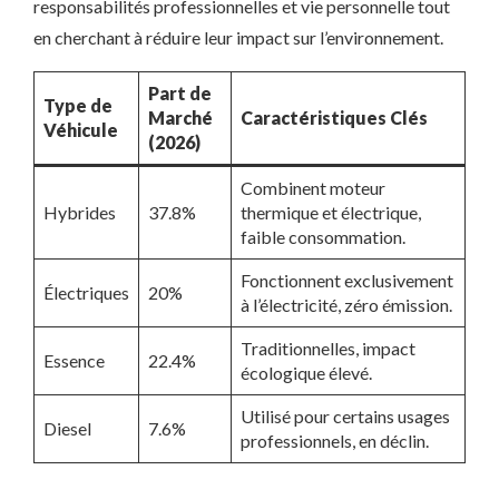
responsabilités professionnelles et vie personnelle tout
en cherchant à réduire leur impact sur l’environnement.
Part de
Type de
Marché
Caractéristiques Clés
Véhicule
(2026)
Combinent moteur
Hybrides
37.8%
thermique et électrique,
faible consommation.
Fonctionnent exclusivement
Électriques
20%
à l’électricité, zéro émission.
Traditionnelles, impact
Essence
22.4%
écologique élevé.
Utilisé pour certains usages
Diesel
7.6%
professionnels, en déclin.