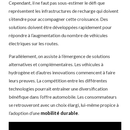
Cependant, il ne faut pas sous-estimer le défi que
représentent les infrastructures de recharge qui doivent
s’étendre pour accompagner cette croissance. Des
solutions doivent être développées rapidement pour
répondre à l’augmentation du nombre de véhicules
électriques sur les routes.
Parallèlement, on assiste à l’émergence de solutions
alternatives et complémentaires. Les véhicules à
hydrogène et d’autres innovations commencent à faire
leurs preuves. La compétition entre les différentes
technologies pourrait entraîner une diversification
bénéfique dans l’offre automobile. Les consommateurs
se retrouveront avec un choix élargi, lui-même propice à
l’adoption d’une
mobilité durable
.