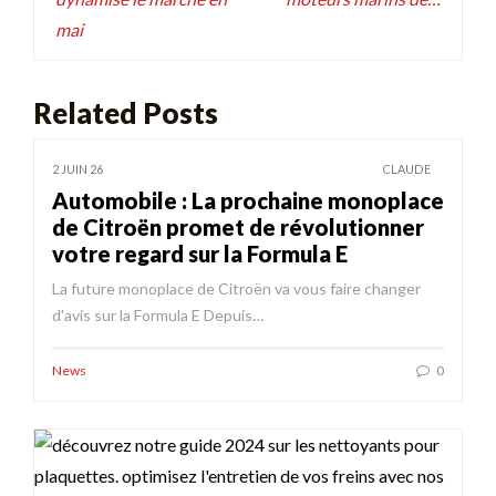
mai
Related Posts
2 JUIN 26
CLAUDE
Automobile : La prochaine monoplace
de Citroën promet de révolutionner
votre regard sur la Formula E
La future monoplace de Citroën va vous faire changer
d'avis sur la Formula E Depuis…
News
0