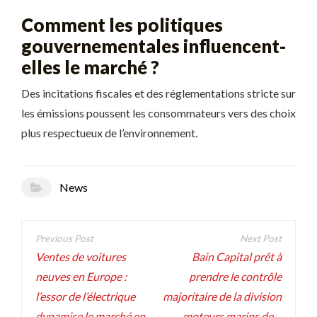
Comment les politiques
gouvernementales influencent-
elles le marché ?
Des incitations fiscales et des réglementations stricte sur
les émissions poussent les consommateurs vers des choix
plus respectueux de l’environnement.
News
Navigation
de
Ventes de voitures
Bain Capital prêt à
neuves en Europe :
prendre le contrôle
l’article
l’essor de l’électrique
majoritaire de la division
dynamise le marché en
moteurs marins de…