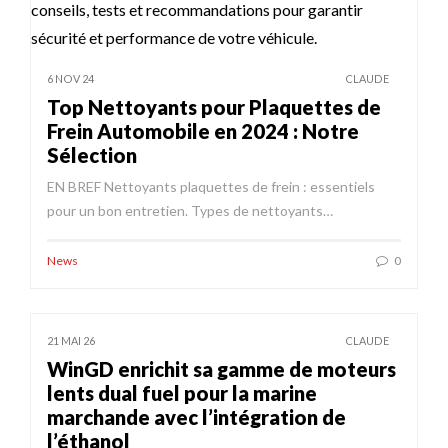
6 NOV 24
CLAUDE
Top Nettoyants pour Plaquettes de
Frein Automobile en 2024 : Notre
Sélection
EN BREF Nettoyants plaquettes de frein : essentiels
pour un bon entretien. Types de nettoyants…
News
0
21 MAI 26
CLAUDE
WinGD enrichit sa gamme de moteurs
lents dual fuel pour la marine
marchande avec l’intégration de
l’éthanol