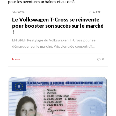
5 NOV 24
CLAUDE
Le Volkswagen T-Cross se réinvente
pour booster son succès sur le marché
!
EN BREF Restylage du Volkswagen T-Cross pour se
démarquer sur le marché. Prix d'entrée compétitif…
News
0