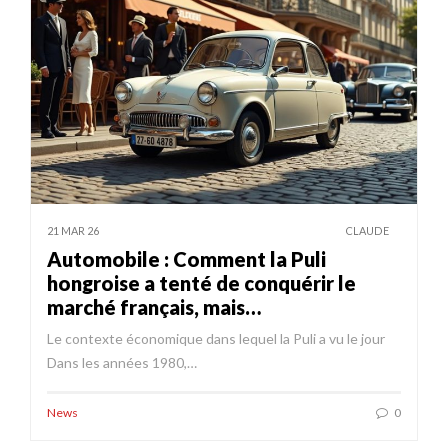
21 MAR 26
CLAUDE
Automobile : Comment la Puli
hongroise a tenté de conquérir le
marché français, mais…
Le contexte économique dans lequel la Puli a vu le jour
Dans les années 1980,…
News
0