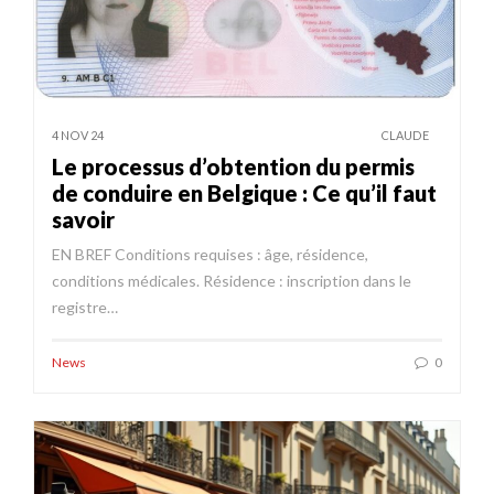
4 NOV 24
CLAUDE
Le processus d’obtention du permis
de conduire en Belgique : Ce qu’il faut
savoir
EN BREF Conditions requises : âge, résidence,
conditions médicales. Résidence : inscription dans le
registre…
News
0