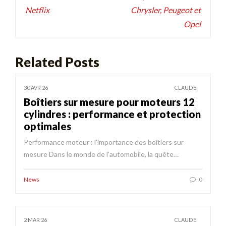
Netflix
Chrysler, Peugeot et
Opel
Related Posts
30 AVR 26
CLAUDE
Boîtiers sur mesure pour moteurs 12
cylindres : performance et protection
optimales
Performance moteur : l'importance des boîtiers sur
mesure Dans le monde de l'automobile, la quête…
News
0
2 MAR 26
CLAUDE