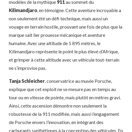
modèles de la mythique
911
au sommet du
Kilimandjaro
, en témoigne. Cette aventure incroyable a
non seulement été un défi technique, mais aussi un
voyage en terrain hostile, prouvant une fois de plus que la
marque sait lier prouesse mécanique et aventure
humaine. Avec une altitude de 5 895 mètres, le
Kilimandjaro représente le point le plus élevé d’Afrique,
et grimper à cette altitude avec un véhicule tout-terrain
ne s’improvise pas.
Tanja Schleicher
, conservatrice au musée Porsche,
explique que cet exploit ne se mesure pas en temps au
tour ou en vitesse de pointe, mais plutôt en mètres gravi.
Ainsi, cette ascension démontre non seulement la
robustesse de la 911 modifiée, mais aussi l’engagement
de Porsche envers l’innovation, en intégrant des
carburants synthétiques à la conception des véhicules. En