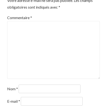
Votre adresse e-mail ne sera pas publiée.
Les champs
obligatoires sont indiqués avec
*
Commentaire
*
Nom
*
E-mail
*