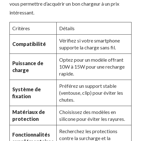
vous permettre d’acquérir un bon chargeur à un prix
intéressant.
Critères
Détails
Vérifiez si votre smartphone
Compatibilité
supporte la charge sans fil.
Optez pour un modèle offrant
Puissance de
10W à 15W pour une recharge
charge
rapide.
Préférez un support stable
Système de
(ventouse, clip) pour éviter les
fixation
chutes.
Matériaux de
Choisissez des modèles en
protection
silicone pour éviter les rayures.
Recherchez les protections
Fonctionnalités
contre la surcharge et la