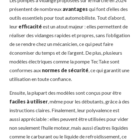
Les pompes à vidange proposées sur le marché en 2024
présentent de nombreux
avantages
qui font d’elles des
outils essentiels pour tout automobiliste. Tout d’abord,
leur
efficacité
est un atout majeur : elles permettent de
réaliser des vidanges rapides et propres, sans l’obligation
de se rendre chez un mécanicien, ce qui peut faire
économiser du temps et de l’argent. De plus, plusieurs
modèles électriques comme la pompe TecTake sont
conformes aux
normes de sécurité
, ce qui garantit une
utilisation en toute confiance.
Ensuite, la plupart des modèles sont conçus pour être
faciles à utiliser
, même pour les débutants, grâce à des
instructions claires. Finalement, leur polyvalence est
aussi appréciable : elles peuvent être utilisées pour vider
non seulement l’huile moteur, mais aussi d’autres liquides
comme le carburant ou le liquide de refroidissement, ce