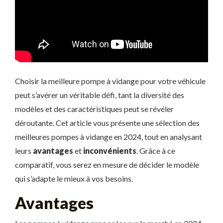
Choisir la meilleure pompe à vidange pour votre véhicule
peut s’avérer un véritable défi, tant la diversité des
modèles et des caractéristiques peut se révéler
déroutante. Cet article vous présente une sélection des
meilleures pompes à vidange en 2024, tout en analysant
leurs
avantages
et
inconvénients
. Grâce à ce
comparatif, vous serez en mesure de décider le modèle
qui s’adapte le mieux à vos besoins.
Avantages