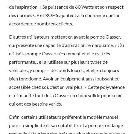
de l’aspiration. » Sa puissance de 60 Watts et son respect
des normes CE et ROHS ajoutent à la confiance que lui
accordent de nombreux clients.
D’autres utilisateurs mettent en avant la pompe Oasser,
qui présente une capacité d’aspiration remarquable. « J’ai
utilisé la pompe Oasser récemment et elle est très
performante. Je l’ai utilisée sur plusieurs types de
véhicules, y compris des poids lourds, et elle a toujours
bien fonctionné. Avoir un équipement aussi puissant et
accessible chez soi, c’est un vrai plus. » Cette polyvalence
et efficacité font de la Oasser un choix solide pour ceux
qui ont des besoins variés.
Enfin, certains utilisateurs préfèrent le modèle manuel
pour sa simplicité et sa rentabilité. « La pompe à vidange
manuelle est un bon choix si vous cherchez quelque chose