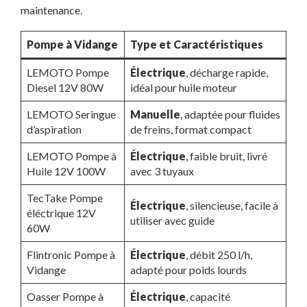
maintenance.
Pompe à Vidange
Type et Caractéristiques
LEMOTO Pompe
Électrique
, décharge rapide,
Diesel 12V 80W
idéal pour huile moteur
LEMOTO Seringue
Manuelle
, adaptée pour fluides
d’aspiration
de freins, format compact
LEMOTO Pompe à
Électrique
, faible bruit, livré
Huile 12V 100W
avec 3 tuyaux
TecTake Pompe
Électrique
, silencieuse, facile à
éléctrique 12V
utiliser avec guide
60W
Flintronic Pompe à
Électrique
, débit 250 l/h,
Vidange
adapté pour poids lourds
Oasser Pompe à
Électrique
, capacité